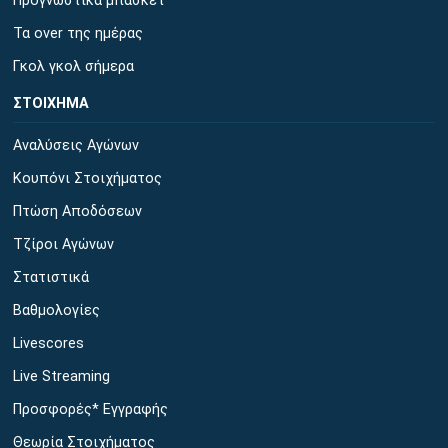
Προγνωστικά μπάσκετ
Τα over της ημέρας
Γκολ γκολ σήμερα
ΣΤΟΙΧΗΜΑ
Αναλύσεις Αγώνων
Κουπόνι Στοιχήματος
Πτώση Αποδόσεων
Τζίροι Αγώνων
Στατιστικά
Βαθμολογίες
Livescores
Live Streaming
Προσφορές* Εγγραφής
Θεωρία Στοιχήματος