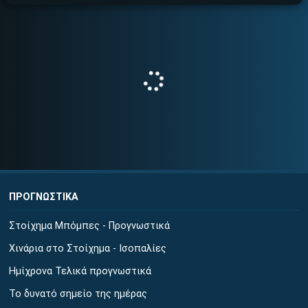
ΠΡΟΓΝΩΣΤΙΚΑ
Στοίχημα Μπόμπες - Προγνωστικά
Χινάρια στο Στοίχημα - Ισοπαλίες
Ημίχρονα Τελικά προγνωστικά
Το δυνατό σημείο της ημέρας