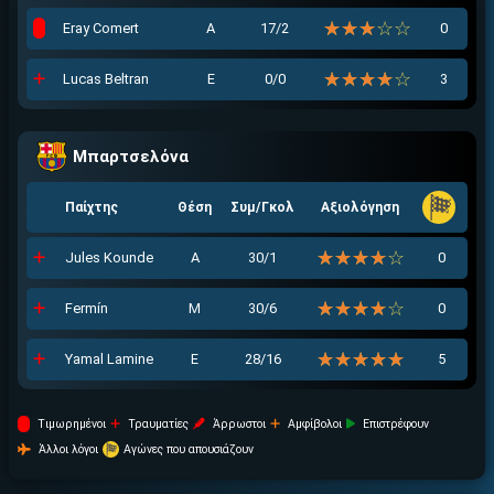
☆☆☆☆☆
★★★★★
Eray Comert
Α
17/2
0
☆☆☆☆☆
★★★★★
Lucas Beltran
Ε
0/0
3
Μπαρτσελόνα
Παίχτης
Θέση
Συμ/Γκολ
Αξιολόγηση
☆☆☆☆☆
★★★★★
Jules Kounde
Α
30/1
0
☆☆☆☆☆
★★★★★
Fermín
Μ
30/6
0
☆☆☆☆☆
★★★★★
Yamal Lamine
Ε
28/16
5
Tιμωρημένοι
Τραυματίες
Άρρωστοι
Αμφίβολοι
Επιστρέφουν
Άλλοι λόγοι
Αγώνες που απουσιάζουν