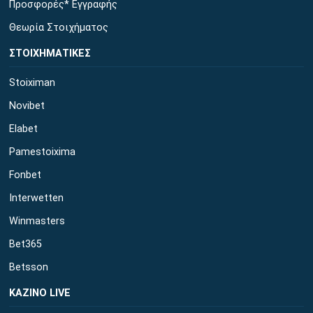
Προσφορές* Εγγραφής
Θεωρία Στοιχήματος
ΣΤΟΙΧΗΜΑΤΙΚΕΣ
Stoiximan
Novibet
Elabet
Pamestoixima
Fonbet
Interwetten
Winmasters
Bet365
Betsson
ΚΑΖΙΝΟ LIVE