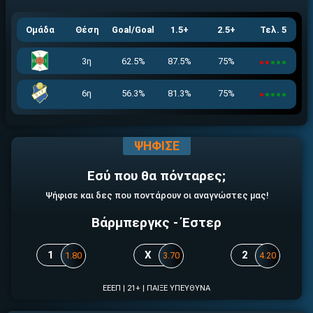
Ομάδα
Θέση
Goal/Goal
1.5+
2.5+
Τελ. 5
3η
62.5%
87.5%
75%
6η
56.3%
81.3%
75%
ΨΗΦΙΣΕ
Εσύ που θα πόνταρες;
Ψήφισε και δες που ποντάρουν οι αναγνώστες μας!
Βάρμπεργκς - Έστερ
1
X
2
1.80
3.70
4.20
ΕΕΕΠ | 21+ | ΠΑΙΞΕ ΥΠΕΥΘΥΝΑ