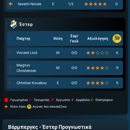
☆☆☆☆☆
★★★★★
Severin Nioule
Ε
1/2
0
Έστερ
Συμ/
Παίχτης
Θέση
Αξιολόγηση
Γκολ
☆☆☆☆☆
★★★★★
Vincent Lind
Μ
0/0
6
Magnus
☆☆☆☆☆
★★★★★
Μ
0/0
9
Christensen
☆☆☆☆☆
★★★★★
Christian Kouakou
Ε
0/0
9
Tιμωρημένοι
Τραυματίες
Άρρωστοι
Αμφίβολοι
Επιστρέφουν
Άλλοι λόγοι
Αγώνες που απουσιάζουν
Βάρμπεργκς - Έστερ
Προγνωστικά