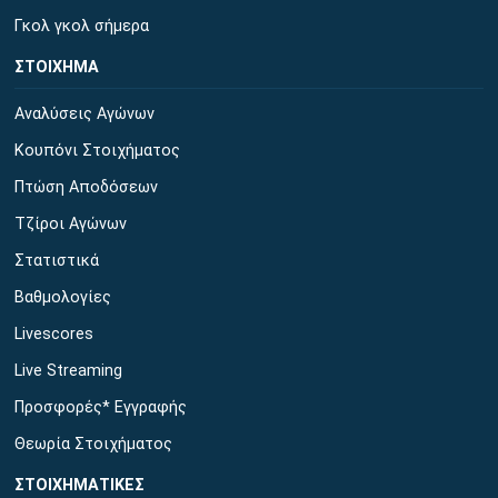
Γκολ γκολ σήμερα
ΣΤΟΙΧΗΜΑ
Αναλύσεις Αγώνων
Κουπόνι Στοιχήματος
Πτώση Αποδόσεων
Τζίροι Αγώνων
Στατιστικά
Βαθμολογίες
Livescores
Live Streaming
Προσφορές* Εγγραφής
Θεωρία Στοιχήματος
ΣΤΟΙΧΗΜΑΤΙΚΕΣ