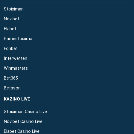
Stoiximan
Novibet
Elabet
Pamestoixima
Fonbet
Interwetten
Winmasters
Bet365
Betsson
ΚΑΖΙΝΟ LIVE
Stoiximan Casino Live
Novibet Casino Live
Elabet Casino Live