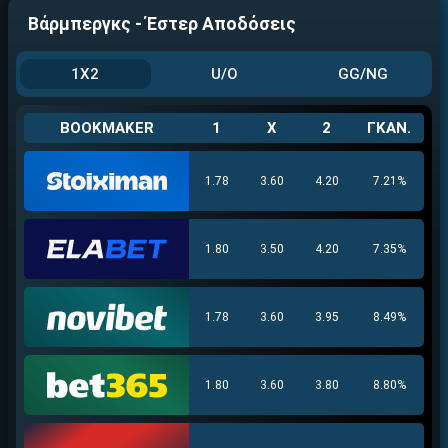
ΕΓΚΡΙΣΗ ΑΠΟ ΑΡΧΟΝΤΑ ΕΓΚΡΙΣΗ ΑΠΟ ΑΡΧΟΝΤΑ
Βάρμπεργκς - Έστερ Αποδόσεις
1X2
U/O
GG/NG
BOOKMAKER
1
X
2
ΓΚΑΝ.
1.78
3.60
4.20
7.21%
1.80
3.50
4.20
7.35%
1.78
3.60
3.95
8.49%
1.80
3.60
3.80
8.80%