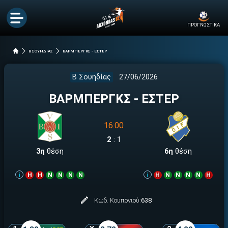
ΠΡΟΓΝΩΣΤΙΚΑ
Β ΣΟΥΗΔΙΑΣ
ΒΑΡΜΠΕΡΓΚΣ - ΕΣΤΕΡ
Β Σουηδίας
27/06/2026
ΒΑΡΜΠΕΡΓΚΣ - ΕΣΤΕΡ
16:00
2
:
1
3η
θέση
6η
θέση
i
Η
Η
Ν
Ν
Ν
Ν
i
Η
Ν
Ν
Ν
Ν
Η
Κωδ. Κουπονιού:
638