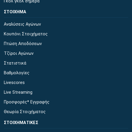
Γκολ γκολ σήμερα
ΣΤΟΙΧΗΜΑ
Αναλύσεις Αγώνων
Κουπόνι Στοιχήματος
Πτώση Αποδόσεων
Τζίροι Αγώνων
Στατιστικά
Βαθμολογίες
Livescores
Live Streaming
Προσφορές* Εγγραφής
Θεωρία Στοιχήματος
ΣΤΟΙΧΗΜΑΤΙΚΕΣ