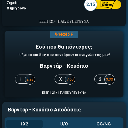
Σημείο
2.15
Χ ημίχρονο
ΕΕΕΠ | 21+ | ΠΑΙΞΕ ΥΠΕΥΘΥΝΑ
ΨΗΦΙΣΕ
ΕΓΚΡΙΣΗ ΑΠΟ ΑΡΧΟΝΤΑ ΕΓΚΡΙΣΗ ΑΠΟ ΑΡΧΟΝΤΑ
Εσύ που θα πόνταρες;
Ψήφισε και δες που ποντάρουν οι αναγνώστες μας!
Βαρντάρ - Κουόπιο
1
X
2
2.23
7.60
3.30
ΕΕΕΠ | 21+ | ΠΑΙΞΕ ΥΠΕΥΘΥΝΑ
Βαρντάρ - Κουόπιο Αποδόσεις
1X2
U/O
GG/NG