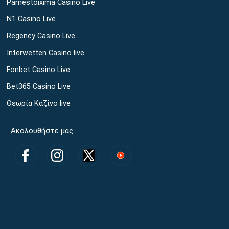
Pamestoixima Casino Live
N1 Casino Live
Regency Casino Live
Interwetten Casino live
Fonbet Casino Live
Bet365 Casino Live
Θεωρία Καζίνο live
Ακολουθήστε μας