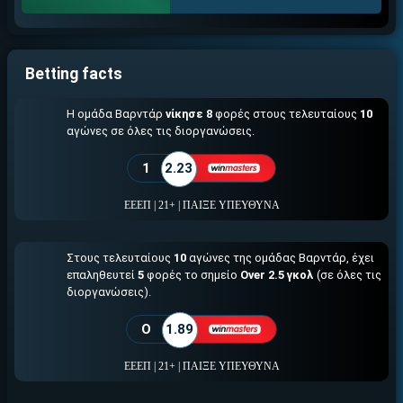
ΕΓΚΡΙΣΗ ΑΠΟ ΑΡΧΟΝΤΑ ΕΓΚΡΙΣΗ ΑΠΟ ΑΡΧΟΝΤΑ
Βρέθηκε στοιχηματική με:
Betting facts
Η ομάδα Βαρντάρ
νίκησε 8
φορές στους τελευταίους
10
αγώνες σε όλες τις διοργανώσεις.
1
2.23
Εύκολη εγγραφή
Άμεση ταυτοποίηση
ΕΕΕΠ | 21+ | ΠΑΙΞΕ ΥΠΕΥΘΥΝΑ
Γρήγορες αναλήψεις
Στους τελευταίους
10
αγώνες της ομάδας Βαρντάρ, έχει
↪ΠΑΙΞΕ ΝΟΜΙΜΑ
επαληθευτεί
5
φορές το σημείο
Over 2.5 γκολ
(σε όλες τις
διοργανώσεις).
ΕΕΕΠ | 21+ | ΠΑΙΞΕ ΥΠΕΥΘΥΝΑ
O
1.89
ΕΕΕΠ | 21+ | ΠΑΙΞΕ ΥΠΕΥΘΥΝΑ