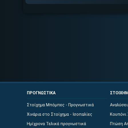
ΠΡΟΓΝΩΣΤΙΚΑ
ΣΤΟΙΧΗ
Στοίχημα Μπόμπες - Προγνωστικά
Αναλύσε
Χινάρια στο Στοίχημα - Ισοπαλίες
Κουπόνι 
Ημίχρονα Τελικά προγνωστικά
Πτώση Α