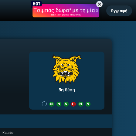
Τσιμπάς δώρα* με τη μία »
Εγγραφή
ΕΕΕΠ | 21+ | ΠΑΙΞΕ ΥΠΕΥΘΥΝΑ
9η
θέση
i
Ν
Ν
Ν
Η
Ν
Ν
Καιρός