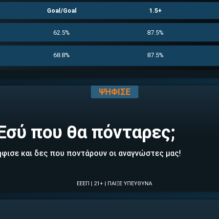
Goal/Goal
1.5+
62.5%
87.5%
68.8%
87.5%
ΨΗΦΙΣΕ
Εσύ που θα πόνταρες;
φισε και δες που ποντάρουν οι αναγνώστες μας!
ΕΕΕΠ | 21+ | ΠΑΙΞΕ ΥΠΕΥΘΥΝΑ