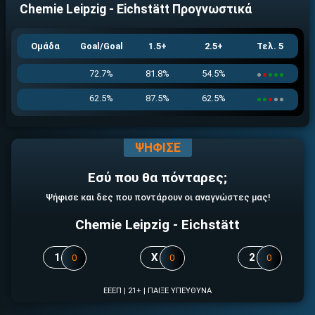
Chemie Leipzig - Eichstätt
Προγνωστικά
Ομάδα
Goal/Goal
1.5+
2.5+
Τελ. 5
72.7%
81.8%
54.5%
62.5%
87.5%
62.5%
ΨΗΦΙΣΕ
Εσύ που θα πόνταρες;
Ψήφισε και δες που ποντάρουν οι αναγνώστες μας!
Chemie Leipzig - Eichstätt
1
X
2
0
0
0
ΕΕΕΠ | 21+ | ΠΑΙΞΕ ΥΠΕΥΘΥΝΑ