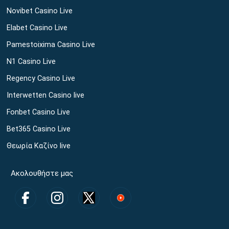
Novibet Casino Live
Elabet Casino Live
Pamestoixima Casino Live
N1 Casino Live
Regency Casino Live
Interwetten Casino live
Fonbet Casino Live
Bet365 Casino Live
Θεωρία Καζίνο live
Ακολουθήστε μας