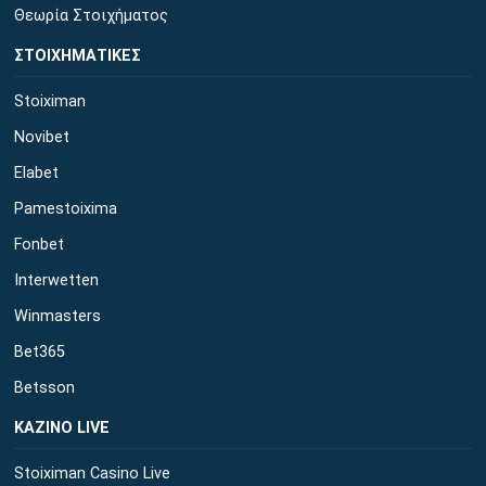
Θεωρία Στοιχήματος
ΣΤΟΙΧΗΜΑΤΙΚΕΣ
Stoiximan
Novibet
Elabet
Pamestoixima
Fonbet
Interwetten
Winmasters
Bet365
Betsson
ΚΑΖΙΝΟ LIVE
Stoiximan Casino Live