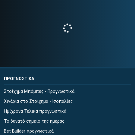
ΠΡΟΓΝΩΣΤΙΚΑ
Στοίχημα Μπόμπες - Προγνωστικά
Χινάρια στο Στοίχημα - Ισοπαλίες
Ημίχρονα Τελικά προγνωστικά
Το δυνατό σημείο της ημέρας
Bet Builder προγνωστικά