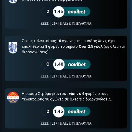
2
1.45
ΕΕΕΠ | 21+ | ΠΑΙΞΕ ΥΠΕΥΘΥΝΑ
ΕΓΚΡΙΣΗ ΑΠΟ ΑΡΧΟΝΤΑ ΕΓΚΡΙΣΗ ΑΠΟ ΑΡΧΟΝΤΑ
Στους τελευταίους
10
αγώνες της ομάδας Χοντ, έχει
επαληθευτεί
8
φορές το σημείο
Over 2.5 γκολ
(σε όλες τις
Βρέθηκε στοιχηματική με:
διοργανώσεις).
O
1.40
ΕΕΕΠ | 21+ | ΠΑΙΞΕ ΥΠΕΥΘΥΝΑ
Η ομάδα Στρόμσγκοντσετ
νίκησε 6
φορές στους
τελευταίους
10
αγώνες σε όλες τις διοργανώσεις.
Εύκολη εγγραφή
Άμεση ταυτοποίηση
2
1.45
Γρήγορες αναλήψεις
ΕΕΕΠ | 21+ | ΠΑΙΞΕ ΥΠΕΥΘΥΝΑ
↪ΠΑΙΞΕ ΝΟΜΙΜΑ