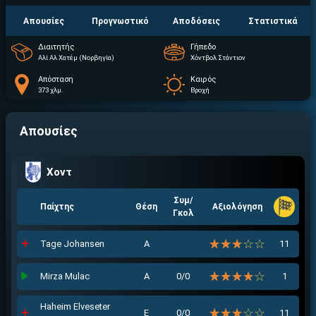
Απουσίες
Προγνωστικό
Αποδόσεις
Στατιστικά
Διαιτητής
Γήπεδο
Αλί Αλ Χατέμ (Νορβηγία)
Χόντβολ Στάντιον
Απόσταση
Καιρός
373 χλμ.
Βροχή
Απουσίες
Χοντ
Συμ/
Παίχτης
Θέση
Αξιολόγηση
Γκολ
☆☆☆☆☆
★★★★★
Tage Johansen
Α
11
☆☆☆☆☆
★★★★★
Mirza Mulac
Α
0/0
1
Haheim Elveseter
☆☆☆☆☆
★★★★★
Ε
0/0
11