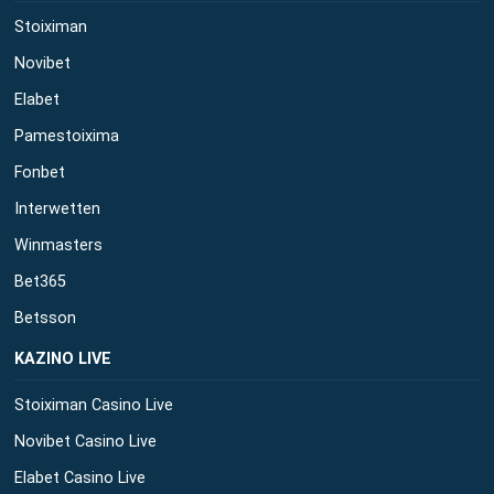
Stoiximan
Novibet
Elabet
Pamestoixima
Fonbet
Interwetten
Winmasters
Bet365
Betsson
ΚΑΖΙΝΟ LIVE
Stoiximan Casino Live
Novibet Casino Live
Elabet Casino Live