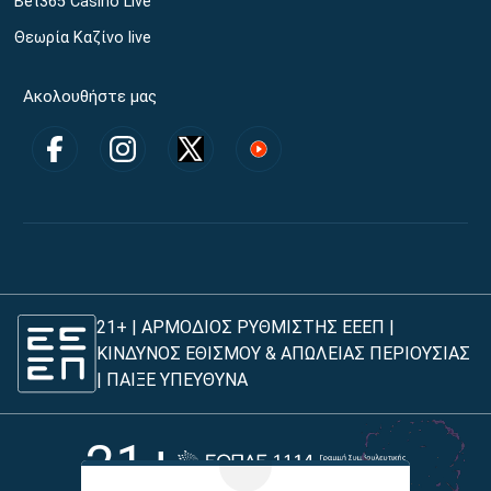
Bet365 Casino Live
Θεωρία Καζίνο live
Ακολουθήστε μας
21+ | ΑΡΜΟΔΙΟΣ ΡΥΘΜΙΣΤΗΣ ΕΕΕΠ |
ΚΙΝΔΥΝΟΣ ΕΘΙΣΜΟΥ & ΑΠΩΛΕΙΑΣ ΠΕΡΙΟΥΣΙΑΣ
|
ΠΑΙΞΕ ΥΠΕΥΘΥΝΑ
21+