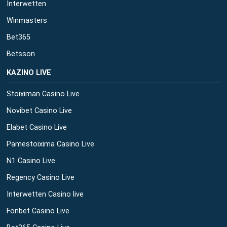
Interwetten
Winmasters
Bet365
Betsson
ΚΑΖΙΝΟ LIVE
Stoiximan Casino Live
Novibet Casino Live
Elabet Casino Live
Pamestoixima Casino Live
N1 Casino Live
Regency Casino Live
Interwetten Casino live
Fonbet Casino Live