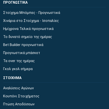
ΠΡΟΓΝΩΣΤΙΚΑ
Στοίχημα Μπόμπες - Προγνωστικά
Χινάρια στο Στοίχημα - Ισοπαλίες
Ημίχρονα Τελικά προγνωστικά
Το δυνατό σημείο της ημέρας
Bet Builder προγνωστικά
Προγνωστικά μπάσκετ
Τα over της ημέρας
Γκολ γκολ σήμερα
ΣΤΟΙΧΗΜΑ
Αναλύσεις Αγώνων
Κουπόνι Στοιχήματος
Πτώση Αποδόσεων