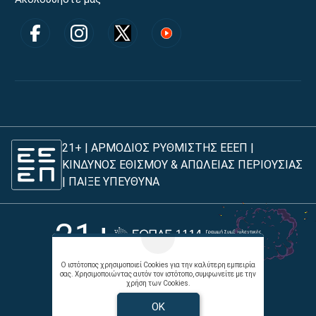
21+ | ΑΡΜΟΔΙΟΣ ΡΥΘΜΙΣΤΗΣ ΕΕΕΠ |
ΚΙΝΔΥΝΟΣ ΕΘΙΣΜΟΥ & ΑΠΩΛΕΙΑΣ ΠΕΡΙΟΥΣΙΑΣ
|
ΠΑΙΞΕ ΥΠΕΥΘΥΝΑ
21+
Ο ιστότοπος χρησιμοποιεί Cookies για την καλύτερη εμπειρία
σας. Χρησιμοποιώντας αυτόν τον ιστότοπο, συμφωνείτε με την
χρήση των Cookies.
Όροι χρήσης |
Πολιτική απορρήτου |
Επικοινωνήστε με τον Άρχοντα
OK