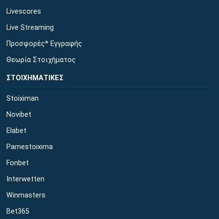
Livescores
Live Streaming
Προσφορές* Εγγραφής
Θεωρία Στοιχήματος
ΣΤΟΙΧΗΜΑΤΙΚΕΣ
Stoiximan
Novibet
Elabet
Pamestoixima
Fonbet
Interwetten
Winmasters
Bet365