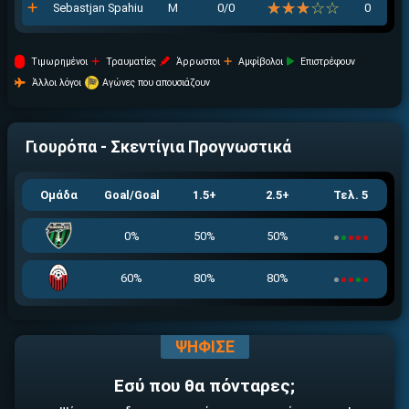
☆☆☆☆☆
★★★★★
Sebastjan Spahiu
Μ
0/0
0
Tιμωρημένοι
Τραυματίες
Άρρωστοι
Αμφίβολοι
Επιστρέφουν
Άλλοι λόγοι
Αγώνες που απουσιάζουν
Γιουρόπα - Σκεντίγια
Προγνωστικά
Ομάδα
Goal/Goal
1.5+
2.5+
Τελ. 5
0%
50%
50%
60%
80%
80%
ΨΗΦΙΣΕ
Εσύ που θα πόνταρες;