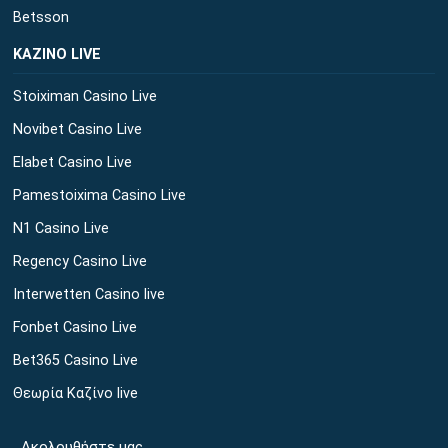
Betsson
ΚΑΖΙΝΟ LIVE
Stoiximan Casino Live
Novibet Casino Live
Elabet Casino Live
Pamestoixima Casino Live
N1 Casino Live
Regency Casino Live
Interwetten Casino live
Fonbet Casino Live
Bet365 Casino Live
Θεωρία Καζίνο live
Ακολουθήστε μας