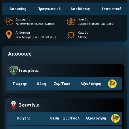
Απουσίες
Προγνωστικό
Αποδόσεις
Στατιστικά
Διαιτητής
Γήπεδο
Κωνσταντίνος Φελλάς (Κύπρος)
Europa Point Stadium (2.100)
Απόσταση
Καιρός
Σε ουδέτερο (5 χλμ. / 3.549 χλμ.)
Αίθριος
Απουσίες
Γιουρόπα
Παίχτης
Θέση
Συμ/Γκολ
Αξιολόγηση
Σκεντίγια
Παίχτης
Θέση
Συμ/Γκολ
Αξιολόγηση