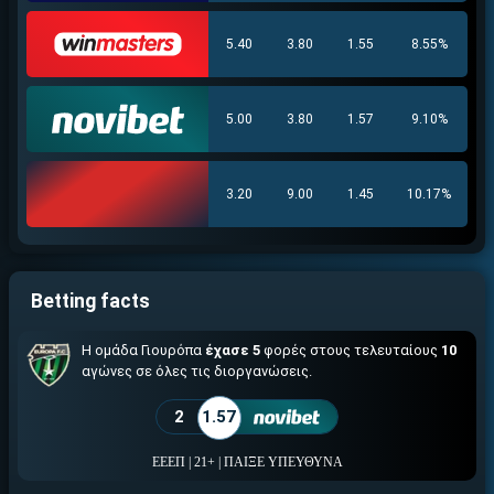
5.40
3.80
1.55
8.55%
5.00
3.80
1.57
9.10%
ΕΓΚΡΙΣΗ ΑΠΟ ΑΡΧΟΝΤΑ ΕΓΚΡΙΣΗ ΑΠΟ ΑΡΧΟΝΤΑ
3.20
9.00
1.45
10.17%
Betting facts
Η ομάδα Γιουρόπα
έχασε 5
φορές στους τελευταίους
10
αγώνες σε όλες τις διοργανώσεις.
2
1.57
ΕΕΕΠ | 21+ | ΠΑΙΞΕ ΥΠΕΥΘΥΝΑ