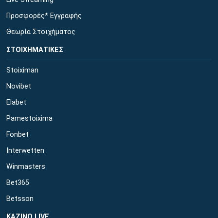
Προσφορές* Εγγραφής
Θεωρία Στοιχήματος
ΣΤΟΙΧΗΜΑΤΙΚΕΣ
Stoiximan
Novibet
Elabet
Pamestoixima
Fonbet
Interwetten
Winmasters
Bet365
Betsson
ΚΑΖΙΝΟ LIVE