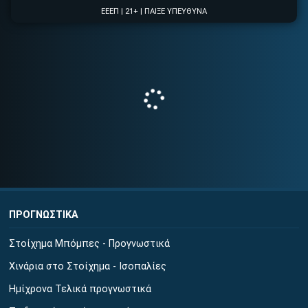
ΕΕΕΠ | 21+ | ΠΑΙΞΕ ΥΠΕΥΘΥΝΑ
ΠΡΟΓΝΩΣΤΙΚΑ
Στοίχημα Μπόμπες - Προγνωστικά
Χινάρια στο Στοίχημα - Ισοπαλίες
Ημίχρονα Τελικά προγνωστικά