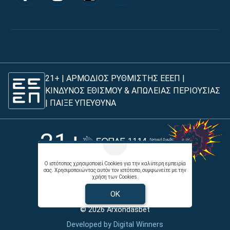
21+ | ΑΡΜΟΔΙΟΣ ΡΥΘΜΙΣΤΗΣ ΕΕΕΠ |
ΚΙΝΔΥΝΟΣ ΕΘΙΣΜΟΥ & ΑΠΩΛΕΙΑΣ ΠΕΡΙΟΥΣΙΑΣ
|
ΠΑΙΞΕ ΥΠΕΥΘΥΝΑ
21+
Ο ιστότοπος χρησιμοποιεί Cookies για την καλύτερη εμπειρία
σας. Χρησιμοποιώντας αυτόν τον ιστότοπο, συμφωνείτε με την
χρήση των Cookies.
Όροι χρήσης |
Πολιτική απορρήτου |
Επικοινωνήστε με τον Άρχοντα
OK
© 2026 Arxondasbet
Developed by
Digital Winners