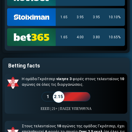
ΕΓΚΡΙΣΗ ΑΠΟ ΑΡΧΟΝΤΑ ΕΓΚΡΙΣΗ ΑΠΟ ΑΡΧΟΝΤΑ
1.65
3.95
3.95
10.10%
1.65
4.00
3.80
10.65%
Betting facts
Η ομάδα Γκράτσερ
νίκησε 3
φορές στους τελευταίους
10
αγώνες σε όλες τις διοργανώσεις.
1
2.15
ΕΕΕΠ | 21+ | ΠΑΙΞΕ ΥΠΕΥΘΥΝΑ
Στους τελευταίους
10
αγώνες της ομάδας Γκράτσερ, έχει
επαληθευτεί
6
φορές το σημείο
Over 2.5 γκολ
(σε όλες τις