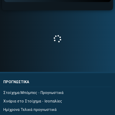
ΕΓΚΡΙΣΗ ΑΠΟ ΑΡΧΟΝΤΑ ΕΓΚΡΙΣΗ ΑΠΟ ΑΡΧΟΝΤΑ
Εύκολη εγγραφή
Άμεση ταυτοποίηση
Γρήγορες αναλήψεις
↪ΠΑΙΞΕ ΝΟΜΙΜΑ
ΕΕΕΠ | 21+ | ΠΑΙΞΕ ΥΠΕΥΘΥΝΑ
ΠΡΟΓΝΩΣΤΙΚΑ
Στοίχημα Μπόμπες - Προγνωστικά
Χινάρια στο Στοίχημα - Ισοπαλίες
Ημίχρονα Τελικά προγνωστικά