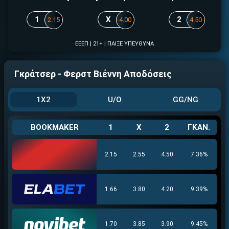
1
X
2
2.15
4.00
4.50
ΕΕΕΠ | 21+ | ΠΑΙΞΕ ΥΠΕΥΘΥΝΑ
Γκράτσερ - Φερστ Βιέννη Αποδόσεις
1X2
U/O
GG/NG
BOOKMAKER
1
X
2
ΓΚΑΝ.
2.15
2.55
4.50
7.36%
1.66
3.80
4.20
9.39%
1.70
3.85
3.90
9.45%