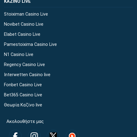
ΚΑΖΙΝΟ LIVE
Stoiximan Casino Live
Novibet Casino Live
Elabet Casino Live
Pamestoixima Casino Live
N1 Casino Live
Regency Casino Live
Interwetten Casino live
Fonbet Casino Live
Bet365 Casino Live
Θεωρία Καζίνο live
Ακολουθήστε μας