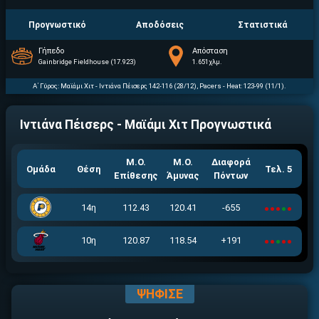
Προγνωστικό
Αποδόσεις
Στατιστικά
Γήπεδο
Απόσταση
Gainbridge Fieldhouse (17.923)
1.651χλμ.
Α΄ Γύρος:
Μαϊάμι Χιτ - Ιντιάνα Πέισερς 142-116 (28/12),
Pacers - Heat: 123-99 (11/1).
Ιντιάνα Πέισερς - Μαϊάμι Χιτ
Προγνωστικά
Μ.Ο.
Μ.Ο.
Διαφορά
Ομάδα
Θέση
Τελ. 5
Επίθεσης
Άμυνας
Πόντων
14η
112.43
120.41
-655
10η
120.87
118.54
+191
ΨΗΦΙΣΕ