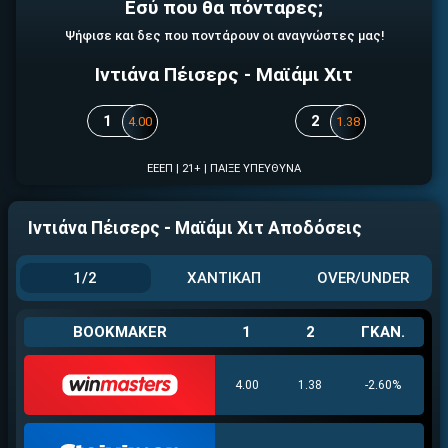
Εσύ που θα πόνταρες;
Ψήφισε και δες που ποντάρουν οι αναγνώστες μας!
Ιντιάνα Πέισερς - Μαϊάμι Χιτ
ΕΓΚΡΙΣΗ ΑΠΟ ΑΡΧΟΝΤΑ ΕΓΚΡΙΣΗ ΑΠΟ ΑΡΧΟΝΤΑ
1
2
4.00
1.38
ΕΕΕΠ | 21+ | ΠΑΙΞΕ ΥΠΕΥΘΥΝΑ
Ιντιάνα Πέισερς - Μαϊάμι Χιτ Αποδόσεις
1/2
ΧΑΝΤΙΚΑΠ
OVER/UNDER
BOOKMAKER
1
2
ΓΚΑΝ.
4.00
1.38
-2.60%