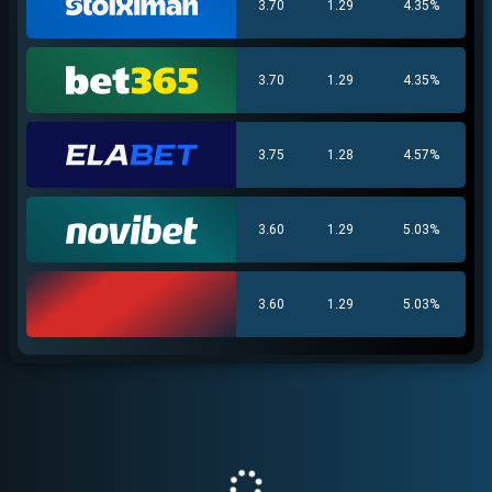
3.70
1.29
4.35%
ΕΓΚΡΙΣΗ ΑΠΟ ΑΡΧΟΝΤΑ ΕΓΚΡΙΣΗ ΑΠΟ ΑΡΧΟΝΤΑ
3.70
1.29
4.35%
3.75
1.28
4.57%
3.60
1.29
5.03%
3.60
1.29
5.03%