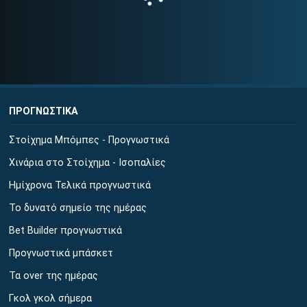
ΕΓΚΡΙΣΗ ΑΠΟ ΑΡΧΟΝΤΑ ΕΓΚΡΙΣΗ ΑΠΟ ΑΡΧΟΝΤΑ
Βρέθηκε στοιχηματική με:
ΠΡΟΓΝΩΣΤΙΚΑ
Εύκολη εγγραφή
Στοίχημα Μπόμπες - Προγνωστικά
Άμεση ταυτοποίηση
Γρήγορες αναλήψεις
Χινάρια στο Στοίχημα - Ισοπαλίες
Ημίχρονα Τελικά προγνωστικά
↪ΠΑΙΞΕ ΝΟΜΙΜΑ
Το δυνατό σημείο της ημέρας
ΕΕΕΠ | 21+ | ΠΑΙΞΕ ΥΠΕΥΘΥΝΑ
Bet Builder προγνωστικά
Προγνωστικά μπάσκετ
Τα over της ημέρας
Γκολ γκολ σήμερα