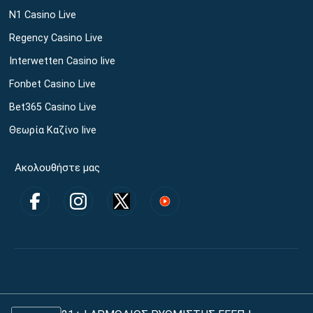
N1 Casino Live
Regency Casino Live
Interwetten Casino live
Fonbet Casino Live
Bet365 Casino Live
Θεωρία Καζίνο live
Ακολουθήστε μας