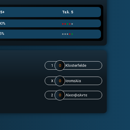
.5+
Τελ. 5
00%
5%
1
0
Klosterfelde
X
0
Ισοπαλία
2
0
Λίκενβαλντε