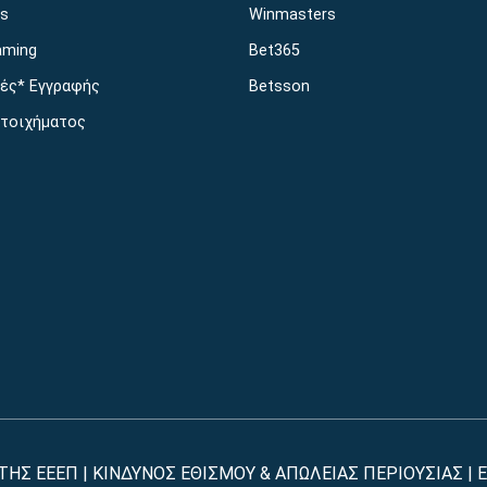
es
Winmasters
aming
Bet365
ές* Εγγραφής
Betsson
Στοιχήματος
ΤΗΣ ΕΕΕΠ | ΚΙΝΔΥΝΟΣ ΕΘΙΣΜΟΥ & ΑΠΩΛΕΙΑΣ ΠΕΡΙΟΥΣΙΑΣ |
Ε