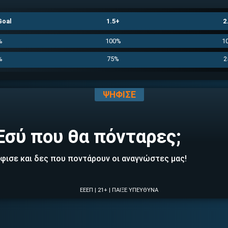
Goal
1.5+
2
%
100%
1
%
75%
2
ΨΗΦΙΣΕ
Εσύ που θα πόνταρες;
φισε και δες που ποντάρουν οι αναγνώστες μας!
ΕΕΕΠ | 21+ | ΠΑΙΞΕ ΥΠΕΥΘΥΝΑ