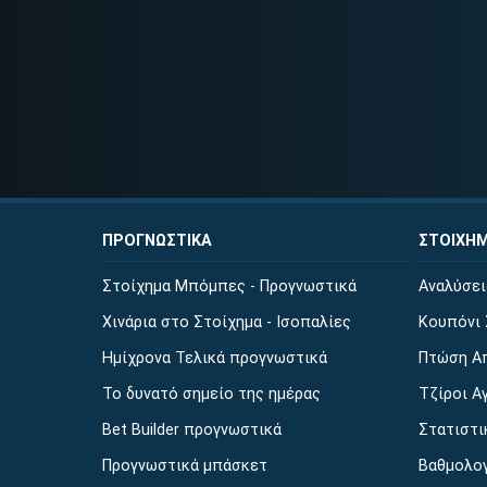
ΠΡΟΓΝΩΣΤΙΚΑ
ΣΤΟΙΧΗ
Στοίχημα Μπόμπες - Προγνωστικά
Αναλύσε
Χινάρια στο Στοίχημα - Ισοπαλίες
Κουπόνι 
Ημίχρονα Τελικά προγνωστικά
Πτώση Α
Το δυνατό σημείο της ημέρας
Τζίροι Α
Bet Builder προγνωστικά
Στατιστι
Προγνωστικά μπάσκετ
Βαθμολο