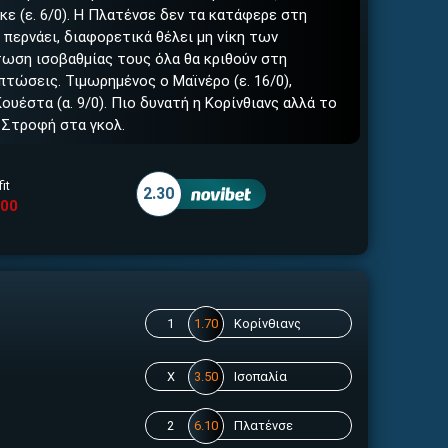
Κάικε (ε. 6/0). Η Πλατένσε δεν τα κατάφερε στη
η περνάει, διαφορετικά θέλει μη νίκη των
ωση ισοβαθμίας τους όλα θα κριθούν στη
τώσεις. Τιμωρημένος ο Μαϊνέρο (ε. 16/0),
Κουέστα (α. 9/0). Πιο δυνατή η Κορίνθιανς αλλά το
 Στροφή στα γκολ.
it
2.30
.00
1
1.70
Κορίνθιανς
X
3.50
Ισοπαλία
2
6.10
Πλατένσε