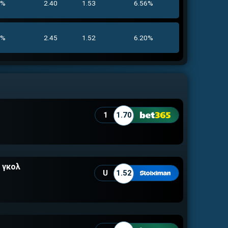
5%
2.40
1.53
6.56%
4%
2.45
1.52
6.20%
1
1.70
 γκολ
U
1.52