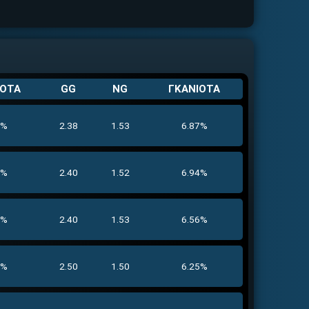
ΙΟΤΑ
GG
NG
ΓΚΑΝΙΟΤΑ
9%
2.38
1.53
6.87%
9%
2.40
1.52
6.94%
9%
2.40
1.53
6.56%
4%
2.50
1.50
6.25%