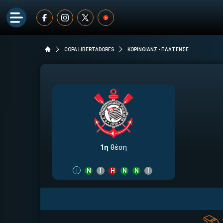
COPA LIBERTADORES
ΚΟΡΙΝΘΙΑΝΣ - ΠΛΑΤΕΝΣΕ
1η
θέση
i
Ν
Ι
Η
Ν
Ν
Ι