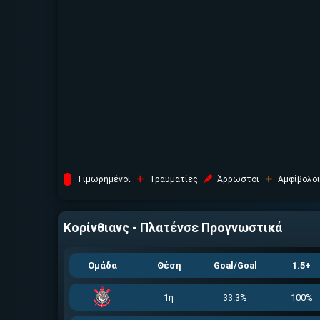
Tιμωρημένοι
Τραυματίες
Άρρωστοι
Αμφίβολοι
Κορίνθιανς - Πλατένσε
Προγνωστικά
Ομάδα
Θέση
Goal/Goal
1.5+
1η
33.3%
100%