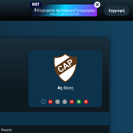
🔝Κορυφαία προσφορά* γνωριμίας
Εγγραφή
ΕΕΕΠ | 21+ | ΠΑΙΞΕ ΥΠΕΥΘΥΝΑ
4η
θέση
i
Η
Ι
Ι
Η
Ν
Η
Καιρός