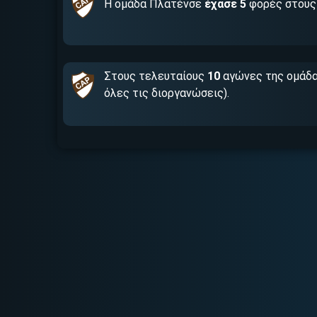
Η ομάδα Πλατένσε
έχασε 5
φορές στους
Στους τελευταίους
10
αγώνες της ομάδα
όλες τις διοργανώσεις).