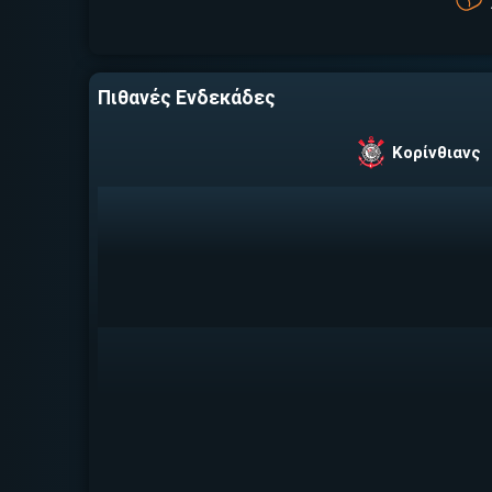
Πιθανές Ενδεκάδες
Κορίνθιανς