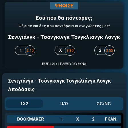
ΨΗΦΙΣΕ
Εσύ που θα πόνταρες;
Ψήφισε και δες που ποντάρουν οι αναγνώστες μας!
Σενιγιάνγκ - Τσόνγκινγκ Τονγκλιάνγκ Λονγκ
1
X
2
2.10
3.30
3.55
ΕΕΕΠ | 21+ | ΠΑΙΞΕ ΥΠΕΥΘΥΝΑ
Σενιγιάνγκ - Τσόνγκινγκ Τονγκλιάνγκ Λονγκ
Αποδόσεις
1X2
U/O
GG/NG
BOOKMAKER
1
X
2
ΓΚΑΝ.