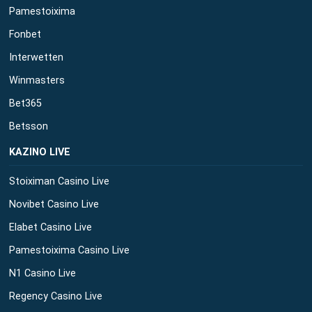
Pamestoixima
Fonbet
Interwetten
Winmasters
Bet365
Betsson
ΚΑΖΙΝΟ LIVE
Stoiximan Casino Live
Novibet Casino Live
Elabet Casino Live
Pamestoixima Casino Live
N1 Casino Live
Regency Casino Live