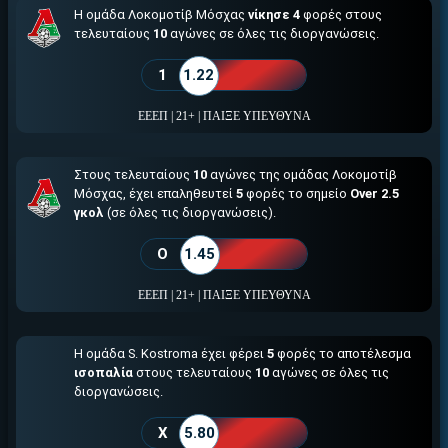
ΕΓΚΡΙΣΗ ΑΠΟ ΑΡΧΟΝΤΑ ΕΓΚΡΙΣΗ ΑΠΟ ΑΡΧΟΝΤΑ
Η ομάδα Λοκομοτίβ Μόσχας
νίκησε 4
φορές στους
τελευταίους
10
αγώνες σε όλες τις διοργανώσεις.
1
1.22
ΕΕΕΠ | 21+ | ΠΑΙΞΕ ΥΠΕΥΘΥΝΑ
Στους τελευταίους
10
αγώνες της ομάδας Λοκομοτίβ
Μόσχας, έχει επαληθευτεί
5
φορές το σημείο
Over 2.5
γκολ
(σε όλες τις διοργανώσεις).
ΕΓΚΡΙΣΗ ΑΠΟ ΑΡΧΟΝΤΑ ΕΓΚΡΙΣΗ ΑΠΟ ΑΡΧΟΝΤΑ
O
1.45
ΕΕΕΠ | 21+ | ΠΑΙΞΕ ΥΠΕΥΘΥΝΑ
Η ομάδα S. Kostroma έχει φέρει
5
φορές το αποτέλεσμα
ισοπαλία
στους τελευταίους
10
αγώνες σε όλες τις
διοργανώσεις.
X
5.80