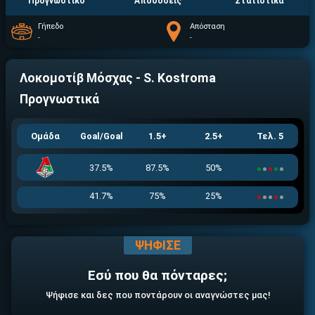
Προγνωστικό
Αποδόσεις
Στατιστικά
Γήπεδο
Απόσταση
-
-
Λοκομοτίβ Μόσχας - S. Kostroma
Προγνωστικά
Ομάδα
Goal/Goal
1.5+
2.5+
Τελ. 5
37.5%
87.5%
50%
41.7%
75%
25%
ΨΗΦΙΣΕ
Εσύ που θα πόνταρες;
Ψήφισε και δες που ποντάρουν οι αναγνώστες μας!