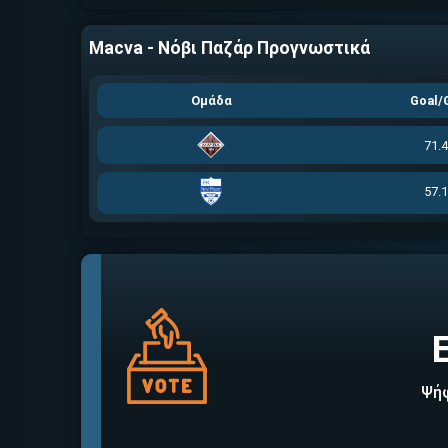
Macva - Νόβι Παζάρ
Προγνωστικά
Ομάδα
Goal/
71.
57.
Ψήφ