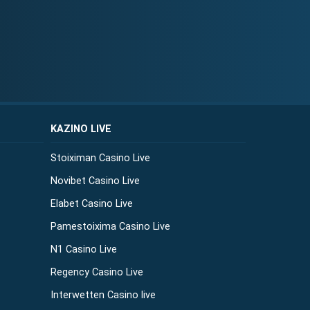
ΚΑΖΙΝΟ LIVE
Stoiximan Casino Live
Novibet Casino Live
Elabet Casino Live
Pamestoixima Casino Live
N1 Casino Live
Regency Casino Live
Interwetten Casino live