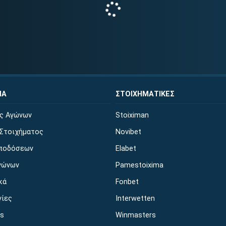
ΜΑ
ΣΤΟΙΧΗΜΑΤΙΚΕΣ
ις Αγώνων
Stoiximan
Στοιχήματος
Novibet
ποδόσεων
Elabet
γώνων
Pamestoixima
κά
Fonbet
γίες
Interwetten
es
Winmasters