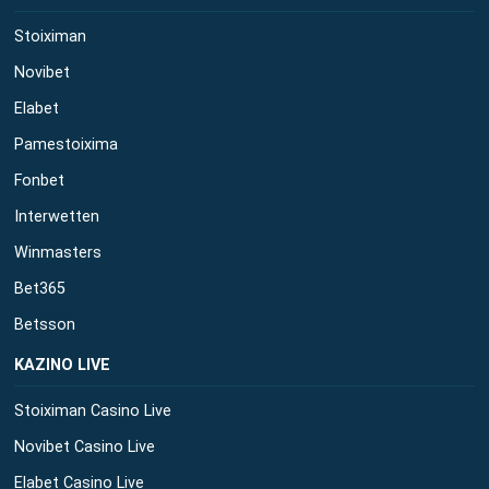
Stoiximan
Novibet
Elabet
Pamestoixima
Fonbet
Interwetten
Winmasters
Bet365
Betsson
ΚΑΖΙΝΟ LIVE
Stoiximan Casino Live
Novibet Casino Live
Elabet Casino Live