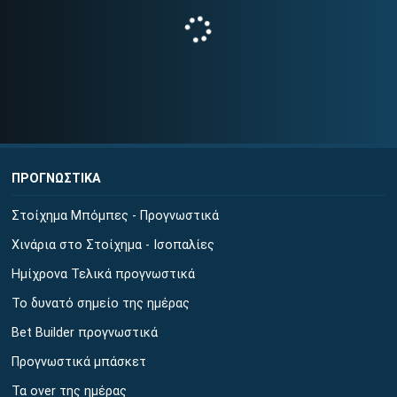
ΠΡΟΓΝΩΣΤΙΚΑ
Στοίχημα Μπόμπες - Προγνωστικά
Χινάρια στο Στοίχημα - Ισοπαλίες
Ημίχρονα Τελικά προγνωστικά
Το δυνατό σημείο της ημέρας
Bet Builder προγνωστικά
Προγνωστικά μπάσκετ
Τα over της ημέρας