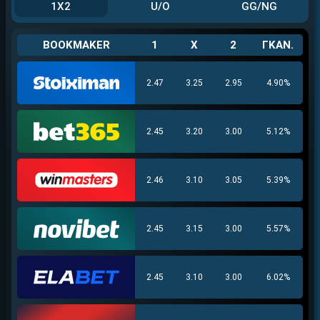
ΕΓΚΡΙΣΗ ΑΠΟ ΑΡΧΟΝΤΑ ΕΓΚΡΙΣΗ ΑΠΟ ΑΡΧΟΝΤΑ
1X2
U/O
GG/NG
BOOKMAKER
1
X
2
ΓΚΑΝ.
2.47
3.25
2.95
4.90%
2.45
3.20
3.00
5.12%
ΕΓΚΡΙΣΗ ΑΠΟ ΑΡΧΟΝΤΑ ΕΓΚΡΙΣΗ ΑΠΟ ΑΡΧΟΝΤΑ
Βρέθηκε στοιχηματική με:
2.46
3.10
3.05
5.39%
2.45
3.15
3.00
5.57%
2.45
3.10
3.00
6.02%
Εύκολη εγγραφή