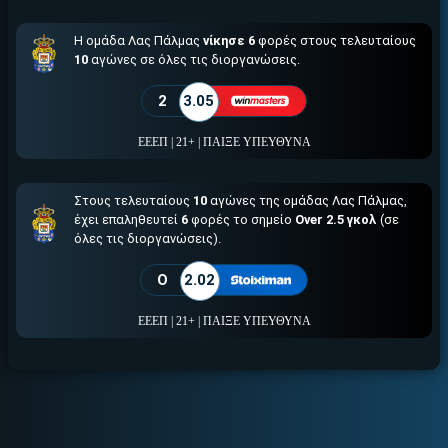
Η ομάδα Λας Πάλμας
νίκησε 6
φορές στους τελευταίους
10
αγώνες σε όλες τις διοργανώσεις.
2
3.05
ΕΕΕΠ | 21+ | ΠΑΙΞΕ ΥΠΕΥΘΥΝΑ
Στους τελευταίους
10
αγώνες της ομάδας Λας Πάλμας,
έχει επαληθευτεί
6
φορές το σημείο
Over 2.5 γκολ
(σε
όλες τις διοργανώσεις).
O
2.02
ΕΕΕΠ | 21+ | ΠΑΙΞΕ ΥΠΕΥΘΥΝΑ