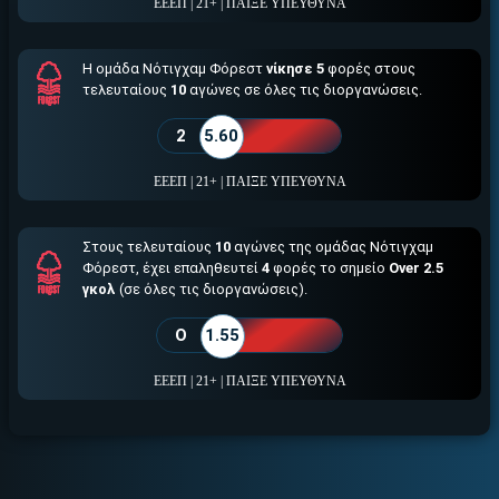
ΕΕΕΠ | 21+ | ΠΑΙΞΕ ΥΠΕΥΘΥΝΑ
Η ομάδα Νότιγχαμ Φόρεστ
νίκησε 5
φορές στους
τελευταίους
10
αγώνες σε όλες τις διοργανώσεις.
2
5.60
ΕΕΕΠ | 21+ | ΠΑΙΞΕ ΥΠΕΥΘΥΝΑ
Στους τελευταίους
10
αγώνες της ομάδας Νότιγχαμ
Φόρεστ, έχει επαληθευτεί
4
φορές το σημείο
Over 2.5
γκολ
(σε όλες τις διοργανώσεις).
O
1.55
ΕΕΕΠ | 21+ | ΠΑΙΞΕ ΥΠΕΥΘΥΝΑ