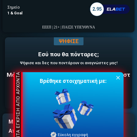
ΕΓΚΡΙΣΗ ΑΠΟ ΑΡΧΟΝΤΑ ΕΓΚΡΙΣΗ ΑΠΟ ΑΡΧΟΝΤΑ
Σημείο
2.95
1 & Goal
ΕΕΕΠ | 21+ | ΠΑΙΞΕ ΥΠΕΥΘΥΝΑ
ΨΗΦΙΣΕ
Εσύ που θα πόνταρες;
Ψήφισε και δες που ποντάρουν οι αναγνώστες μας!
Μάντσεστερ Γιουνάιτεντ - Νότιγχαμ Φόρεστ
Βρέθηκε στοιχηματική με:
1
X
2
1.60
4.65
5.60
ΕΕΕΠ | 21+ | ΠΑΙΞΕ ΥΠΕΥΘΥΝΑ
Μάντσεστερ Γιουνάιτεντ - Νότιγχαμ Φόρεστ
Αποδόσεις
Εύκολη εγγραφή