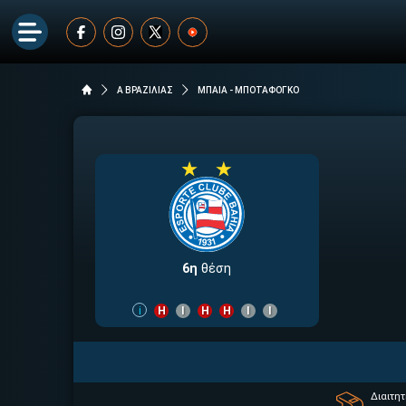
Α ΒΡΑΖΙΛΙΑΣ
ΜΠΑΙΑ - ΜΠΟΤΑΦΟΓΚΟ
6η
θέση
i
Η
Ι
Η
Η
Ι
Ι
Διαιτη