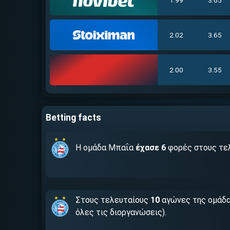
1.99
3.65
2.02
3.65
2.00
3.55
Betting facts
Η ομάδα Μπαΐα
έχασε 6
φορές στους τε
Στους τελευταίους
10
αγώνες της ομάδα
όλες τις διοργανώσεις).