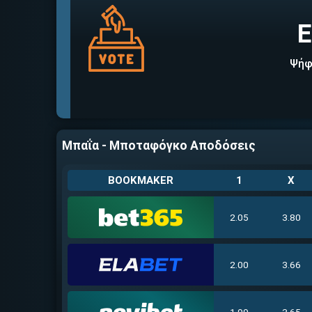
Ε
Ψήφ
Μπαΐα - Μποταφόγκο Αποδόσεις
BOOKMAKER
1
X
2.05
3.80
2.00
3.66