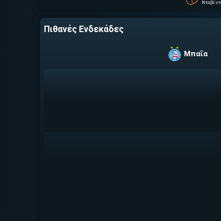
Νταβί ντ
Πιθανές Ενδεκάδες
Μπαΐα