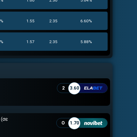
6%
1.60
2.30
5.64%
9%
1.55
2.35
6.60%
0%
1.57
2.35
5.88%
2
3.60
(σε
O
1.70