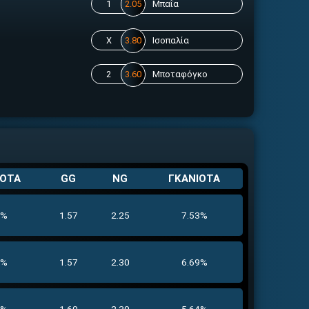
1
2.05
Μπαΐα
X
3.80
Ισοπαλία
2
3.60
Μποταφόγκο
ΙΟΤΑ
GG
NG
ΓΚΑΝΙΟΤΑ
1%
1.57
2.25
7.53%
2%
1.57
2.30
6.69%