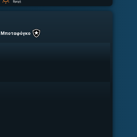
Βροχή
Μποταφόγκο