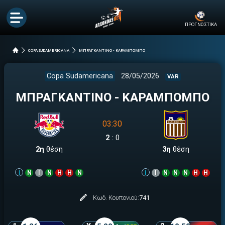
ΠΡΟΓΝΩΣΤΙΚΑ
COPA SUDAMERICANA
ΜΠΡΑΓΚΑΝΤΙΝΟ - ΚΑΡΑΜΠΟΜΠΟ
Copa Sudamericana
28/05/2026
VAR
ΜΠΡΑΓΚΑΝΤΙΝΟ - ΚΑΡΑΜΠΟΜΠΟ
03:30
2
:
0
2η
θέση
3η
θέση
i
Ν
Ι
Ν
Η
Η
Ν
i
Ι
Ν
Ν
Ν
Η
Η
Κωδ. Κουπονιού:
741