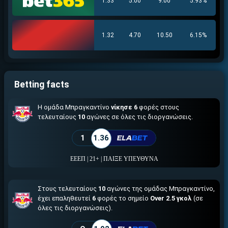
1.33
5.00
9.00
5.93%
1.32
4.70
10.50
6.15%
Betting facts
Η ομάδα Μπραγκαντίνο
νίκησε 6
φορές στους
τελευταίους
10
αγώνες σε όλες τις διοργανώσεις.
1
1.36
ΕΕΕΠ | 21+ | ΠΑΙΞΕ ΥΠΕΥΘΥΝΑ
Στους τελευταίους
10
αγώνες της ομάδας Μπραγκαντίνο,
έχει επαληθευτεί
6
φορές το σημείο
Over 2.5 γκολ
(σε
όλες τις διοργανώσεις).