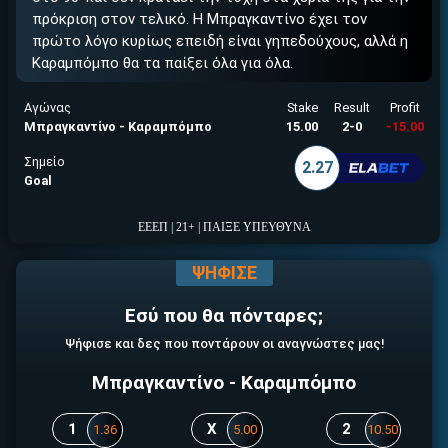
πρόκριση στον τελικό. Η Μπραγκαντίνο έχει τον
πρώτο λόγο κυρίως επειδή είναι γηπεδούχους, αλλά η
Καραμπόμπο θα τα παίξει όλα για όλα.
Αγώνας
Stake
Result
Profit
Μπραγκαντίνο - Καραμπόμπο
15.00
2-0
-15.00
ΕΓΚΡΙΣΗ ΑΠΟ ΑΡΧΟΝΤΑ ΕΓΚΡΙΣΗ ΑΠΟ ΑΡΧΟΝΤΑ
Σημείο
2.27
Goal
ΕΕΕΠ | 21+ | ΠΑΙΞΕ ΥΠΕΥΘΥΝΑ
ΨΗΦΙΣΕ
Εσύ που θα πόνταρες;
Ψήφισε και δες που ποντάρουν οι αναγνώστες μας!
Μπραγκαντίνο - Καραμπόμπο
1
X
2
1.36
5.00
10.50