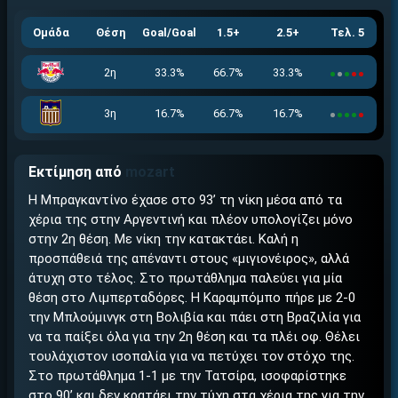
Ομάδα
Θέση
Goal/Goal
1.5+
2.5+
Τελ. 5
2η
33.3%
66.7%
33.3%
3η
16.7%
66.7%
16.7%
Εκτίμηση από
mozart
ΕΓΚΡΙΣΗ ΑΠΟ ΑΡΧΟΝΤΑ ΕΓΚΡΙΣΗ ΑΠΟ ΑΡΧΟΝΤΑ
Η Μπραγκαντίνο έχασε στο 93’ τη νίκη μέσα από τα
χέρια της στην Αργεντινή και πλέον υπολογίζει μόνο
στην 2η θέση. Με νίκη την κατακτάει. Καλή η
προσπάθειά της απέναντι στους «μιγιονέιρος», αλλά
άτυχη στο τέλος. Στο πρωτάθλημα παλεύει για μία
θέση στο Λιμπερταδόρες. Η Καραμπόμπο πήρε με 2-0
την Μπλούμινγκ στη Βολιβία και πάει στη Βραζιλία για
να τα παίξει όλα για την 2η θέση και τα πλέι οφ. Θέλει
τουλάχιστον ισοπαλία για να πετύχει τον στόχο της.
Στο πρωτάθλημα 1-1 με την Τατσίρα, ισοφαρίστηκε
στο 90’ και δεν κρατάει την τύχη στα χέρια της για την