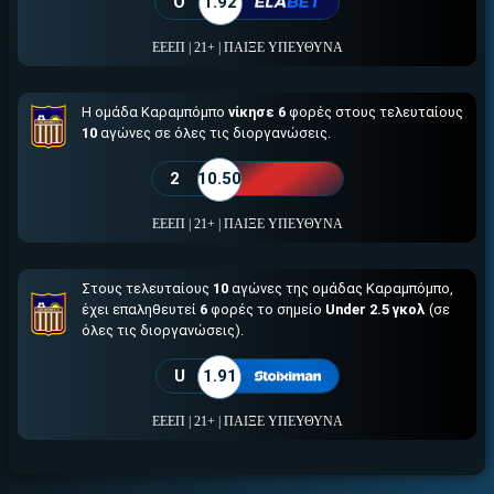
O
1.92
ΕΕΕΠ | 21+ | ΠΑΙΞΕ ΥΠΕΥΘΥΝΑ
Η ομάδα Καραμπόμπο
νίκησε 6
φορές στους τελευταίους
10
αγώνες σε όλες τις διοργανώσεις.
2
10.50
ΕΕΕΠ | 21+ | ΠΑΙΞΕ ΥΠΕΥΘΥΝΑ
Στους τελευταίους
10
αγώνες της ομάδας Καραμπόμπο,
έχει επαληθευτεί
6
φορές το σημείο
Under 2.5 γκολ
(σε
όλες τις διοργανώσεις).
U
1.91
ΕΕΕΠ | 21+ | ΠΑΙΞΕ ΥΠΕΥΘΥΝΑ