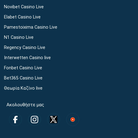
Novibet Casino Live
Elabet Casino Live
Pamestoixima Casino Live
N1 Casino Live
Regency Casino Live
Interwetten Casino live
Fonbet Casino Live
Bet365 Casino Live
Θεωρία Καζίνο live
Ακολουθήστε μας