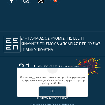
21+ | ΑΡΜΟΔΙΟΣ ΡΥΘΜΙΣΤΗΣ ΕΕΕΠ |
ΚΙΝΔΥΝΟΣ ΕΘΙΣΜΟΥ & ΑΠΩΛΕΙΑΣ ΠΕΡΙΟΥΣΙΑΣ
|
ΠΑΙΞΕ ΥΠΕΥΘΥΝΑ
21+
Ο ιστότοπος χρησιμοποιεί Cookies για την καλύτερη εμπειρία
σας. Χρησιμοποιώντας αυτόν τον ιστότοπο, συμφωνείτε με την
χρήση των Cookies.
Όροι χρήσης |
Πολιτική απορρήτου |
Επικοινωνήστε με τον Άρχοντα
OK
© 2026 Arxondasbet