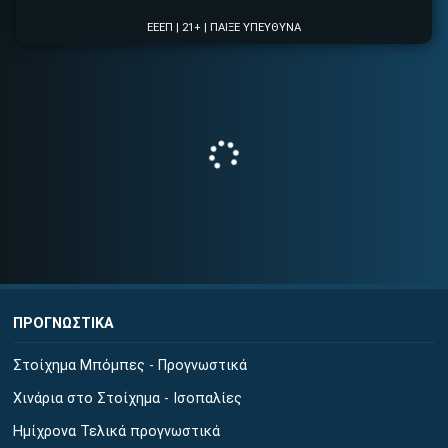
ΕΕΕΠ | 21+ | ΠΑΙΞΕ ΥΠΕΥΘΥΝΑ
ΠΡΟΓΝΩΣΤΙΚΑ
Στοίχημα Μπόμπες - Προγνωστικά
Χινάρια στο Στοίχημα - Ισοπαλίες
Ημίχρονα Τελικά προγνωστικά