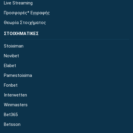
Live Streaming
Προσφορές* Εγγραφής
Θεωρία Στοιχήματος
ΣΤΟΙΧΗΜΑΤΙΚΕΣ
Stoiximan
Novibet
Elabet
Pamestoixima
Fonbet
Interwetten
Winmasters
Bet365
Betsson