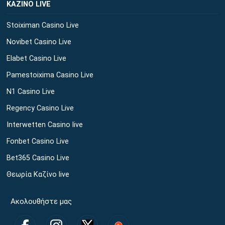
ΚΑΖΙΝΟ LIVE
Stoiximan Casino Live
Novibet Casino Live
Elabet Casino Live
Pamestoixima Casino Live
N1 Casino Live
Regency Casino Live
Interwetten Casino live
Fonbet Casino Live
Bet365 Casino Live
Θεωρία Καζίνο live
Ακολουθήστε μας