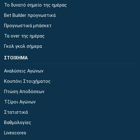
Το δυνατό σημείο της ημέρας
Bet Builder προγνωστικά
Προγνωστικά μπάσκετ
Τα over της ημέρας
Γκολ γκολ σήμερα
ΣΤΟΙΧΗΜΑ
Αναλύσεις Αγώνων
Κουπόνι Στοιχήματος
Πτώση Αποδόσεων
Τζίροι Αγώνων
Στατιστικά
Βαθμολογίες
Livescores