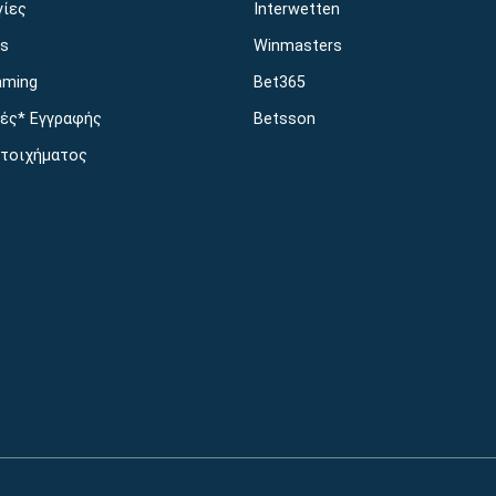
γίες
Interwetten
es
Winmasters
aming
Bet365
ές* Εγγραφής
Betsson
Στοιχήματος
Βρέθη