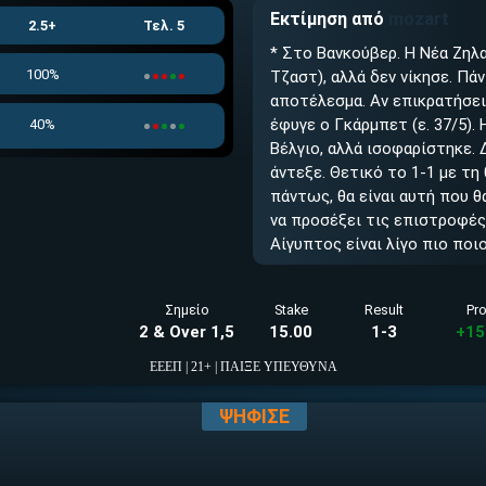
Εκτίμηση από
mozart
2.5+
Τελ. 5
* Στο Βανκούβερ. Η Νέα Ζηλ
100%
Τζαστ), αλλά δεν νίκησε. Πά
αποτέλεσμα. Αν επικρατήσει
έφυγε ο Γκάρμπετ (ε. 37/5).
40%
Βέλγιο, αλλά ισοφαρίστηκε. 
άντεξε. Θετικό το 1-1 με τ
πάντως, θα είναι αυτή που θα
να προσέξει τις επιστροφές 
Αίγυπτος είναι λίγο πιο ποιο
Σημείο
Stake
Result
Pro
ς
2 & Over 1,5
15.00
1-3
+15
ΕΕΕΠ | 21+ | ΠΑΙΞΕ ΥΠΕΥΘΥΝΑ
ΨΗΦΙΣΕ