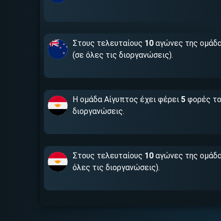
Στους τελευταίους
10
αγώνες της ομάδα
(σε όλες τις διοργανώσεις).
Η ομάδα Αίγυπτος έχει φέρει
5
φορές τ
διοργανώσεις.
Στους τελευταίους
10
αγώνες της ομάδα
όλες τις διοργανώσεις).