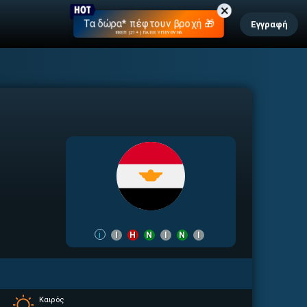
Τα δώρα* πέφτουν βροχή 🎁
Εγγραφή
ΕΕΕΠ | 21+ | ΠΑΙΞΕ ΥΠΕΥΘΥΝΑ
i
Ι
Η
Ν
Ι
Ν
Ι
Καιρός