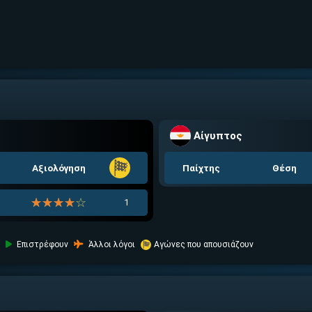
Αίγυπτος
Αξιολόγηση
Παίχτης
Θέση
☆☆☆☆☆
★★★★★
1
Επιστρέφουν
Άλλοι λόγοι
Αγώνες που απουσιάζουν