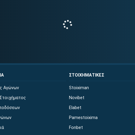
ΜΑ
ΣΤΟΙΧΗΜΑΤΙΚΕΣ
ις Αγώνων
Stoiximan
Στοιχήματος
Novibet
ποδόσεων
Elabet
γώνων
Pamestoixima
κά
Fonbet