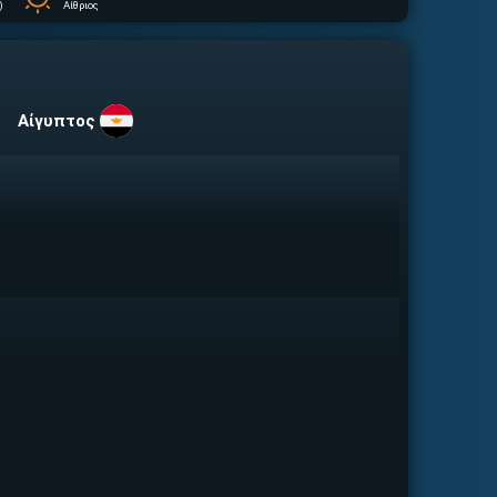
)
Αίθριος
Αίγυπτος