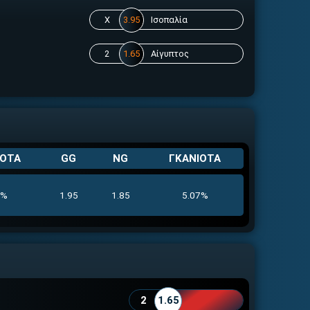
X
3.95
Ισοπαλία
2
1.65
Αίγυπτος
ΙΟΤΑ
GG
NG
ΓΚΑΝΙΟΤΑ
3%
1.95
1.85
5.07%
2
1.65