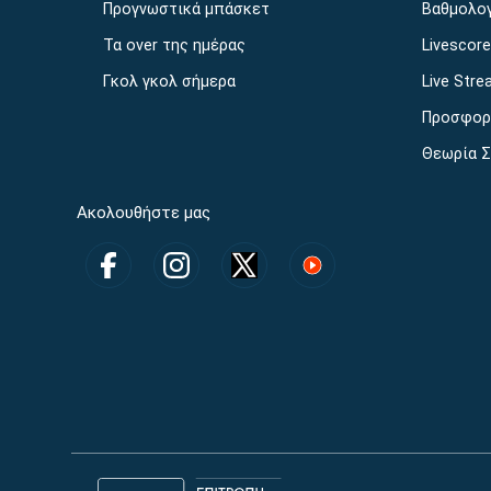
Προγνωστικά μπάσκετ
Βαθμολο
Τα over της ημέρας
Livescor
Γκολ γκολ σήμερα
Live Stre
Προσφορ
Θεωρία 
Ακολουθήστε μας