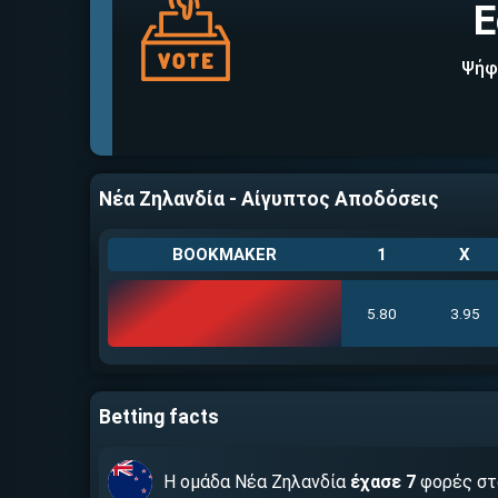
Ε
Ψήφι
Νέα Ζηλανδία - Αίγυπτος Αποδόσεις
BOOKMAKER
1
X
5.80
3.95
Betting facts
Η ομάδα Νέα Ζηλανδία
έχασε 7
φορές στ