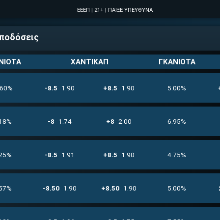
ΕΕΕΠ | 21+ | ΠΑΙΞΕ ΥΠΕΥΘΥΝΑ
Αποδόσεις
ΝΙΟΤΑ
ΧΑΝΤΙΚΑΠ
ΓΚΑΝΙΟΤΑ
.60%
-8.5
1.90
+8.5
1.90
5.00%
.18%
-8
1.74
+8
2.00
6.95%
.25%
-8.5
1.91
+8.5
1.90
4.75%
.57%
-8.50
1.90
+8.50
1.90
5.00%