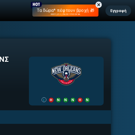
Τα δώρα* πέφτουν βροχή 🎁
Εγγραφή
ΕΕΕΠ | 21+ | ΠΑΙΞΕ ΥΠΕΥΘΥΝΑ
ΑΝΣ
i
Η
Ν
Ν
Ν
Η
Ν