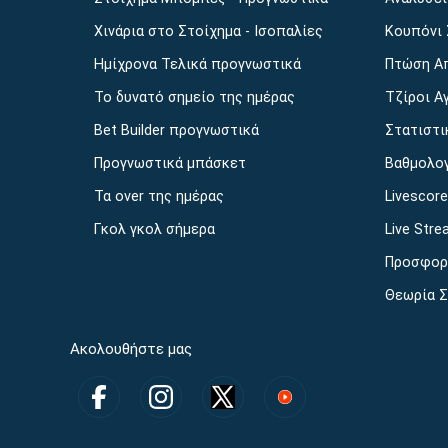
Χινάρια στο Στοίχημα - Ισοπαλίες
Κουπόνι 
Ημίχρονα Τελικά προγνωστικά
Πτώση Α
Το δυνατό σημείο της ημέρας
Τζίροι Α
Bet Builder προγνωστικά
Στατιστι
Προγνωστικά μπάσκετ
Βαθμολο
Τα over της ημέρας
Livescor
Γκολ γκολ σήμερα
Live Stre
Προσφορ
Θεωρία 
Ακολουθήστε μας