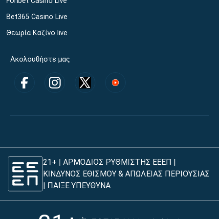
Fonbet Casino Live
Bet365 Casino Live
Θεωρία Καζίνο live
Ακολουθήστε μας
21+ | ΑΡΜΟΔΙΟΣ ΡΥΘΜΙΣΤΗΣ ΕΕΕΠ |
ΚΙΝΔΥΝΟΣ ΕΘΙΣΜΟΥ & ΑΠΩΛΕΙΑΣ ΠΕΡΙΟΥΣΙΑΣ
|
ΠΑΙΞΕ ΥΠΕΥΘΥΝΑ