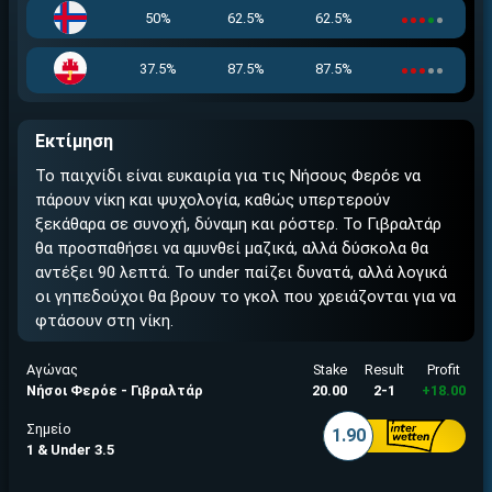
50%
62.5%
62.5%
37.5%
87.5%
87.5%
Εκτίμηση
Το παιχνίδι είναι ευκαιρία για τις Νήσους Φερόε να
πάρουν νίκη και ψυχολογία, καθώς υπερτερούν
ξεκάθαρα σε συνοχή, δύναμη και ρόστερ. Το Γιβραλτάρ
θα προσπαθήσει να αμυνθεί μαζικά, αλλά δύσκολα θα
αντέξει 90 λεπτά. Το under παίζει δυνατά, αλλά λογικά
οι γηπεδούχοι θα βρουν το γκολ που χρειάζονται για να
φτάσουν στη νίκη.
Αγώνας
Stake
Result
Profit
Νήσοι Φερόε - Γιβραλτάρ
20.00
2-1
+18.00
Σημείο
1.90
1 & Under 3.5