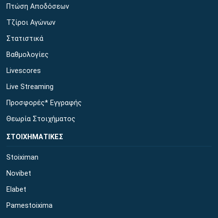
Πτώση Αποδόσεων
Τζίροι Αγώνων
Στατιστικά
Βαθμολογίες
Livescores
Live Streaming
Προσφορές* Εγγραφής
Θεωρία Στοιχήματος
ΣΤΟΙΧΗΜΑΤΙΚΕΣ
Stoiximan
Novibet
Elabet
Pamestoixima