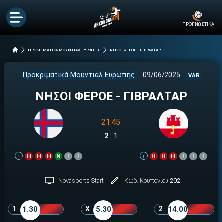
ΠΡΟΓΝΩΣΤΙΚΑ
ΠΡΟΚΡΙΜΑΤΙΚΑ ΜΟΥΝΤΙΑΛ ΕΥΡΩΠΗΣ
ΝΗΣΟΙ ΦΕΡΟΕ - ΓΙΒΡΑΛΤΑΡ
Προκριματικά Μουντιάλ Ευρώπης
09/06/2025
VAR
ΝΗΣΟΙ ΦΕΡΟΕ - ΓΙΒΡΑΛΤΑΡ
21:45
2
:
1
i
Η
Η
Η
Ν
Ι
Ι
i
Η
Η
Η
Ι
Ι
Ι
Novasports Start
Κωδ. Κουπονιού:
202
1
1.30
X
5.30
2
14.00