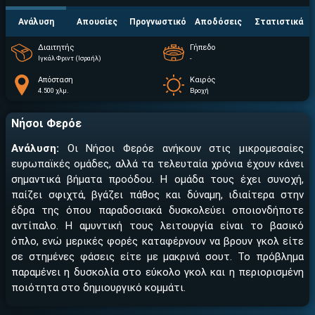
Ανάλυση
Απουσίες
Προγνωστικό
Αποδόσεις
Στατιστικά
Διαιτητής
Γήπεδο
Ιγκάλ Φριντ (Ισραήλ)
-
Απόσταση
Καιρός
4.500 χλμ.
Βροχή
Νήσοι Φερόε
Ανάλυση:
Οι Νήσοι Φερόε ανήκουν στις μικρομεσαίες
ευρωπαϊκές ομάδες, αλλά τα τελευταία χρόνια έχουν κάνει
σημαντικά βήματα προόδου. Η ομάδα τους έχει συνοχή,
παίζει σφιχτά, βγάζει πάθος και δύναμη, ιδιαίτερα στην
έδρα της όπου παραδοσιακά δυσκολεύει οποιονδήποτε
αντίπαλο. Η αμυντική τους λειτουργία είναι το βασικό
όπλο, ενώ μερικές φορές καταφέρνουν να βρουν γκολ είτε
σε στημένες φάσεις είτε με μακρινά σουτ. Το πρόβλημα
παραμένει η δυσκολία στο εύκολο γκολ και η περιορισμένη
ποιότητα στο δημιουργικό κομμάτι.