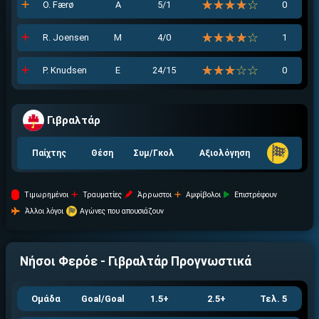
☆☆☆☆☆
★★★★★
O. Færø
Α
5/1
0
☆☆☆☆☆
★★★★★
R. Joensen
Μ
4/0
1
☆☆☆☆☆
★★★★★
P. Knudsen
Ε
24/15
0
Γιβραλτάρ
Παίχτης
Θέση
Συμ/Γκολ
Αξιολόγηση
Tιμωρημένοι
Τραυματίες
Άρρωστοι
Αμφίβολοι
Επιστρέφουν
Άλλοι λόγοι
Αγώνες που απουσιάζουν
Νήσοι Φερόε - Γιβραλτάρ
Προγνωστικά
Ομάδα
Goal/Goal
1.5+
2.5+
Τελ. 5