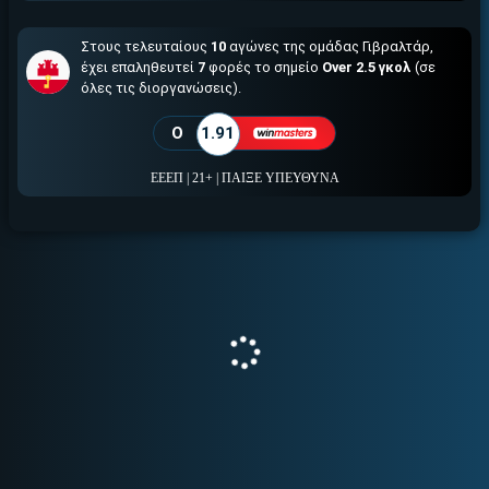
Στους τελευταίους
10
αγώνες της ομάδας Γιβραλτάρ,
έχει επαληθευτεί
7
φορές το σημείο
Over 2.5 γκολ
(σε
όλες τις διοργανώσεις).
O
1.91
ΕΕΕΠ | 21+ | ΠΑΙΞΕ ΥΠΕΥΘΥΝΑ