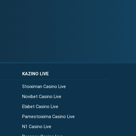
ΚΑΖΙΝΟ LIVE
Stoiximan Casino Live
Novibet Casino Live
Elabet Casino Live
Pamestoixima Casino Live
N1 Casino Live