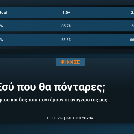
Goal
1.5+
2
1%
85.7%
5
3%
83.3%
6
ΨΗΦΙΣΕ
Εσύ που θα πόνταρες;
ισε και δες που ποντάρουν οι αναγνώστες μας!
ΕΕΕΠ | 21+ | ΠΑΙΞΕ ΥΠΕΥΘΥΝΑ