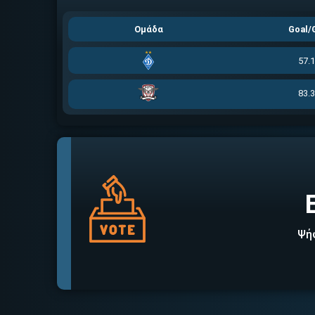
Ομάδα
Goal/
57.
83.
Ψήφ