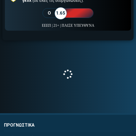
ΕΓΚΡΙΣΗ ΑΠΟ ΑΡΧΟΝΤΑ ΕΓΚΡΙΣΗ ΑΠΟ ΑΡΧΟΝΤΑ
γκολ
(σε όλες τις διοργανώσεις).
O
1.65
ΕΕΕΠ | 21+ | ΠΑΙΞΕ ΥΠΕΥΘΥΝΑ
Εύκολη εγγραφή
Άμεση ταυτοποίηση
Γρήγορες αναλήψεις
↪ΠΑΙΞΕ ΝΟΜΙΜΑ
ΕΕΕΠ | 21+ | ΠΑΙΞΕ ΥΠΕΥΘΥΝΑ
ΠΡΟΓΝΩΣΤΙΚΑ