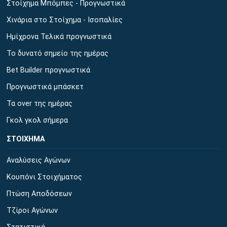
Στοίχημα Μπόμπες - Προγνωστικά
Χινάρια στο Στοίχημα - Ισοπαλίες
Ημίχρονα Τελικά προγνωστικά
Το δυνατό σημείο της ημέρας
Bet Builder προγνωστικά
Προγνωστικά μπάσκετ
Τα over της ημέρας
Γκολ γκολ σήμερα
ΣΤΟΙΧΗΜΑ
Αναλύσεις Αγώνων
Κουπόνι Στοιχήματος
Πτώση Αποδόσεων
Τζίροι Αγώνων