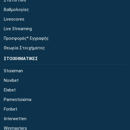
Στατιστικά
Βαθμολογίες
Livescores
Live Streaming
Προσφορές* Εγγραφής
Θεωρία Στοιχήματος
ΣΤΟΙΧΗΜΑΤΙΚΕΣ
Stoiximan
Novibet
Elabet
Pamestoixima
Fonbet
Interwetten
Winmasters