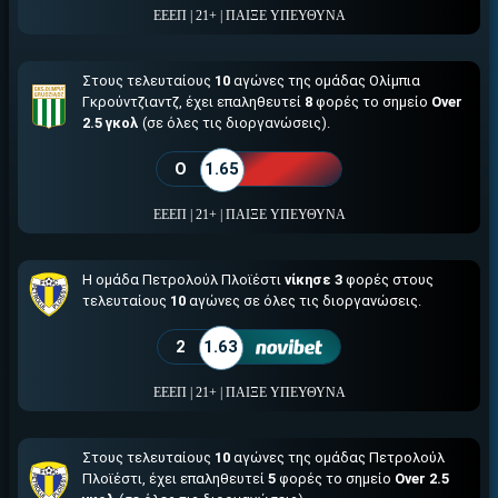
ΕΓΚΡΙΣΗ ΑΠΟ ΑΡΧΟΝΤΑ ΕΓΚΡΙΣΗ ΑΠΟ ΑΡΧΟΝΤΑ
ΕΕΕΠ | 21+ | ΠΑΙΞΕ ΥΠΕΥΘΥΝΑ
Στους τελευταίους
10
αγώνες της ομάδας Ολίμπια
Γκρούντζιαντζ, έχει επαληθευτεί
8
φορές το σημείο
Over
2.5 γκολ
(σε όλες τις διοργανώσεις).
O
1.65
ΕΕΕΠ | 21+ | ΠΑΙΞΕ ΥΠΕΥΘΥΝΑ
Η ομάδα Πετρολούλ Πλοϊέστι
νίκησε 3
φορές στους
τελευταίους
10
αγώνες σε όλες τις διοργανώσεις.
2
1.63
ΕΕΕΠ | 21+ | ΠΑΙΞΕ ΥΠΕΥΘΥΝΑ
Βρέθηκε στοιχηματική με:
Στους τελευταίους
10
αγώνες της ομάδας Πετρολούλ
Πλοϊέστι, έχει επαληθευτεί
5
φορές το σημείο
Over 2.5