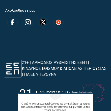
Ακολουθήστε μας
21+ | ΑΡΜΟΔΙΟΣ ΡΥΘΜΙΣΤΗΣ ΕΕΕΠ |
ΚΙΝΔΥΝΟΣ ΕΘΙΣΜΟΥ & ΑΠΩΛΕΙΑΣ ΠΕΡΙΟΥΣΙΑΣ
|
ΠΑΙΞΕ ΥΠΕΥΘΥΝΑ
21+
Ο ιστότοπος χρησιμοποιεί Cookies για την καλύτερη εμπειρία
σας. Χρησιμοποιώντας αυτόν τον ιστότοπο, συμφωνείτε με την
χρήση των Cookies.