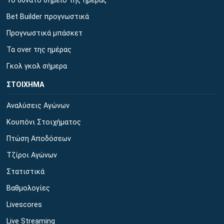
Το δυνατό σημείο της ημέρας
Bet Builder προγνωστικά
Προγνωστικά μπάσκετ
Τα over της ημέρας
Γκολ γκολ σήμερα
ΣΤΟΙΧΗΜΑ
Αναλύσεις Αγώνων
Κουπόνι Στοιχήματος
Πτώση Αποδόσεων
Τζίροι Αγώνων
Στατιστικά
Βαθμολογίες
Livescores
Live Streaming