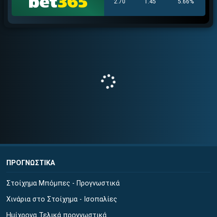
ΕΓΚΡΙΣΗ ΑΠΟ ΑΡΧΟΝΤΑ ΕΓΚΡΙΣΗ ΑΠΟ ΑΡΧΟΝΤΑ
2.70
1.45
5.66%
Εύκολη εγγραφή
Άμεση ταυτοποίηση
Γρήγορες αναλήψεις
↪ΠΑΙΞΕ ΝΟΜΙΜΑ
ΕΕΕΠ | 21+ | ΠΑΙΞΕ ΥΠΕΥΘΥΝΑ
ΠΡΟΓΝΩΣΤΙΚΑ
Στοίχημα Μπόμπες - Προγνωστικά
Χινάρια στο Στοίχημα - Ισοπαλίες
Ημίχρονα Τελικά προγνωστικά