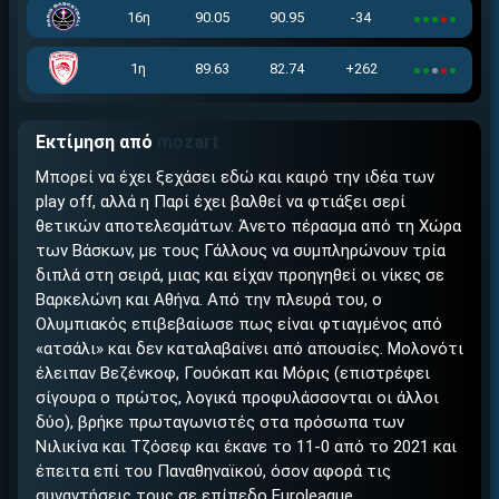
16η
90.05
90.95
-34
1η
89.63
82.74
+262
Εκτίμηση από
mozart
Μπορεί να έχει ξεχάσει εδώ και καιρό την ιδέα των
play off, αλλά η Παρί έχει βαλθεί να φτιάξει σερί
θετικών αποτελεσμάτων. Άνετο πέρασμα από τη Χώρα
των Βάσκων, με τους Γάλλους να συμπληρώνουν τρία
διπλά στη σειρά, μιας και είχαν προηγηθεί οι νίκες σε
Βαρκελώνη και Αθήνα. Από την πλευρά του, ο
Ολυμπιακός επιβεβαίωσε πως είναι φτιαγμένος από
«ατσάλι» και δεν καταλαβαίνει από απουσίες. Μολονότι
έλειπαν Βεζένκοφ, Γουόκαπ και Μόρις (επιστρέφει
σίγουρα ο πρώτος, λογικά προφυλάσσονται οι άλλοι
δύο), βρήκε πρωταγωνιστές στα πρόσωπα των
Νιλικίνα και Τζόσεφ και έκανε το 11-0 από το 2021 και
έπειτα επί του Παναθηναϊκού, όσον αφορά τις
συναντήσεις τους σε επίπεδο Euroleague.