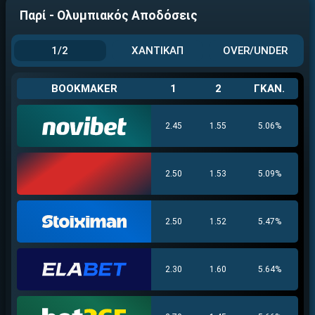
ΕΓΚΡΙΣΗ ΑΠΟ ΑΡΧΟΝΤΑ ΕΓΚΡΙΣΗ ΑΠΟ ΑΡΧΟΝΤΑ
Παρί - Ολυμπιακός Αποδόσεις
1/2
ΧΑΝΤΙΚΑΠ
OVER/UNDER
BOOKMAKER
1
2
ΓΚΑΝ.
2.45
1.55
5.06%
2.50
1.53
5.09%
2.50
1.52
5.47%
Βρέθηκε στοιχηματική με:
2.30
1.60
5.64%