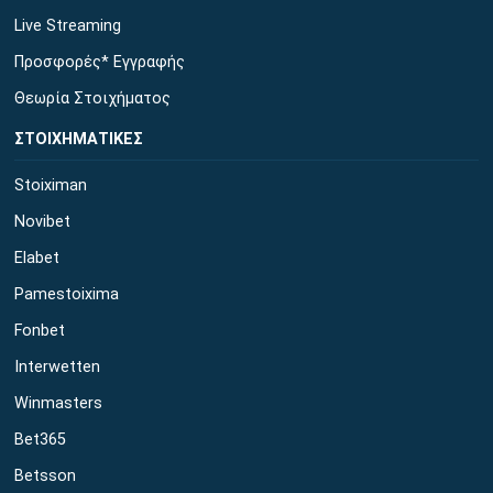
Live Streaming
Προσφορές* Εγγραφής
Θεωρία Στοιχήματος
ΣΤΟΙΧΗΜΑΤΙΚΕΣ
Stoiximan
Novibet
Elabet
Pamestoixima
Fonbet
Interwetten
Winmasters
Bet365
Betsson