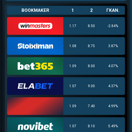
BOOKMAKER
1
2
ΓΚΑΝ.
1.17
8.50
-2.84%
ΕΓΚΡΙΣΗ ΑΠΟ ΑΡΧΟΝΤΑ ΕΓΚΡΙΣΗ ΑΠΟ ΑΡΧΟΝΤΑ
1.08
8.75
3.87%
1.09
8.00
4.07%
1.07
9.00
4.37%
1.09
7.40
4.99%
1.07
8.10
5.49%