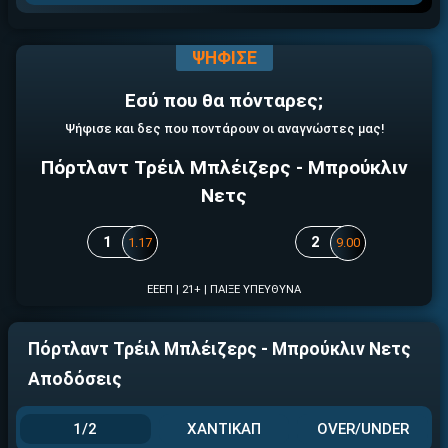
ΨΗΦΙΣΕ
Εσύ που θα πόνταρες;
Ψήφισε και δες που ποντάρουν οι αναγνώστες μας!
Πόρτλαντ Τρέιλ Μπλέιζερς - Μπρούκλιν
ΕΓΚΡΙΣΗ ΑΠΟ ΑΡΧΟΝΤΑ ΕΓΚΡΙΣΗ ΑΠΟ ΑΡΧΟΝΤΑ
Νετς
1
2
1.17
9.00
ΕΕΕΠ | 21+ | ΠΑΙΞΕ ΥΠΕΥΘΥΝΑ
Πόρτλαντ Τρέιλ Μπλέιζερς - Μπρούκλιν Νετς
Αποδόσεις
1/2
ΧΑΝΤΙΚΑΠ
OVER/UNDER