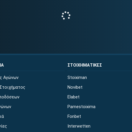
ΜΑ
ΣΤΟΙΧΗΜΑΤΙΚΕΣ
ις Αγώνων
Stoiximan
Στοιχήματος
Novibet
ποδόσεων
Elabet
γώνων
Pamestoixima
κά
Fonbet
γίες
Interwetten