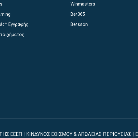
es
Winmasters
aming
Bet365
ές* Εγγραφής
Betsson
Στοιχήματος
Βρέθη
Εύκ
ΤΗΣ ΕΕΕΠ | ΚΙΝΔΥΝΟΣ ΕΘΙΣΜΟΥ & ΑΠΩΛΕΙΑΣ ΠΕΡΙΟΥΣΙΑΣ |
Ε