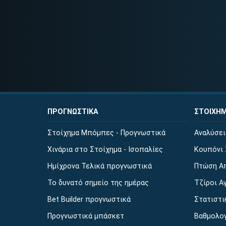
ΠΡΟΓΝΩΣΤΙΚΑ
ΣΤΟΙΧΗ
Στοίχημα Μπόμπες - Προγνωστικά
Αναλύσε
Χινάρια στο Στοίχημα - Ισοπαλίες
Κουπόνι 
Ημίχρονα Τελικά προγνωστικά
Πτώση Α
Το δυνατό σημείο της ημέρας
Τζίροι Α
Bet Builder προγνωστικά
Στατιστι
Προγνωστικά μπάσκετ
Βαθμολο