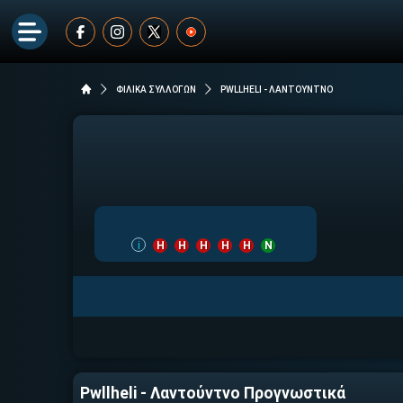
ΦΙΛΙΚΑ ΣΥΛΛΟΓΩΝ
PWLLHELI - ΛΑΝΤΟΥΝΤΝΟ
i
Η
Η
Η
Η
Η
Ν
Pwllheli - Λαντούντνο
Προγνωστικά