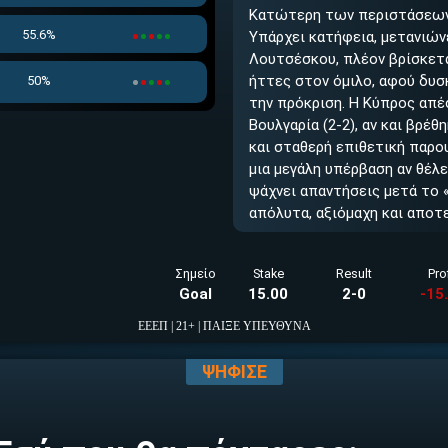
Κατώτερη των περιστάσεων α
55.6%
Υπάρχει κατήφεια, μετανιών
Λουτσέσκου, πλέον βρίσκετα
ήττες στον όμιλο, αφού δυσ
50%
την πρόκριση. Η Κύπρος απέ
Βουλγαρία (2-2), αν και βρέ
και σταθερή επιθετική παρου
μια μεγάλη υπέρβαση αν θέλε
ψάχνει απαντήσεις μετά το 
απόλυτα, αξιόμαχη και αποτ
Σημείο
Stake
Result
Prof
ς
Goal
15.00
2-0
-15
ΕΕΕΠ | 21+ | ΠΑΙΞΕ ΥΠΕΥΘΥΝΑ
ΨΗΦΙΣΕ