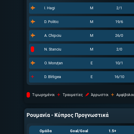
I. Hagi
Μ
2/1
D. Politic
Μ
19/6
A. Chipciu
Μ
26/0
N. Stanciu
Μ
2/0
O. Moruțan
Ε
10/1
D. Bîrligea
Ε
16/10
Tιμωρημένοι
Τραυματίες
Άρρωστοι
Αμφίβολοι
Ρουμανία - Κύπρος
Προγνωστικά
Ομάδα
Goal/Goal
1.5+