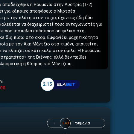
ποδείχθηκε η Ρουμανία στην Αυστρία (1-2).
ει για κάποιες αποφάσεις ο Μιρτσέα
ι με την πλάτη στον τοίχο, έχοντας ήδη δύο
κολεύεται να διαχειριστεί τους ανταγωνιστές για
σπασε ισοπαλία απέσπασε σε φιλικό στη
θηκε δις πίσω στο σκορ. Εμφανίζει μαχητικότητα
σία με τον Άκη Μάντζιο στο τιμόνι, απαιτείται
ι να ελπίζει σε κάτι καλό στον όμιλο. Η Ρουμανία
«στραπάτσο» της Βιέννης, αλλά δεν πείθει
ελεσματική η Κύπρος επί Μάντζιου.
it
2.15
.00
1
1.43
Ρουμανία