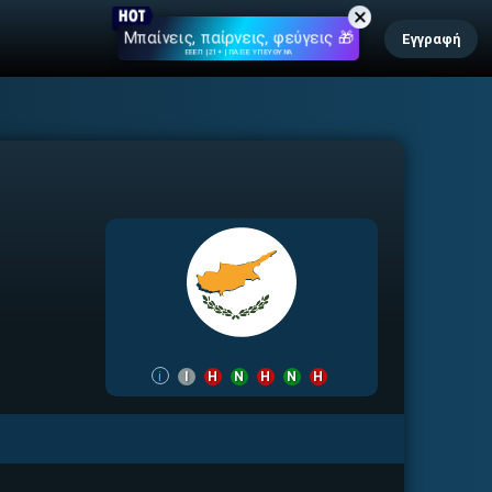
Μπαίνεις, παίρνεις, φεύγεις 🎁
Εγγραφή
ΕΕΕΠ | 21+ | ΠΑΙΞΕ ΥΠΕΥΘΥΝΑ
i
Ι
Η
Ν
Η
Ν
Η