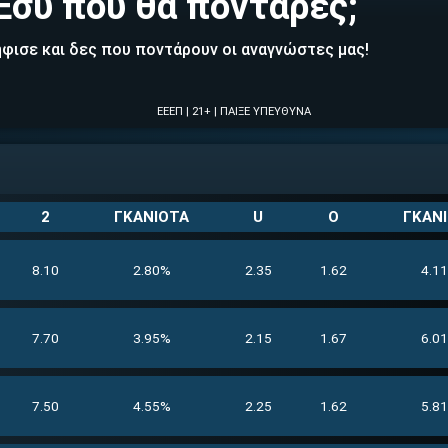
Εσύ που θα πόνταρες;
φισε και δες που ποντάρουν οι αναγνώστες μας!
ΕΕΕΠ | 21+ | ΠΑΙΞΕ ΥΠΕΥΘΥΝΑ
2
ΓΚΑΝΙΟΤΑ
U
O
ΓΚΑΝ
8.10
2.80%
2.35
1.62
4.1
7.70
3.95%
2.15
1.67
6.0
7.50
4.55%
2.25
1.62
5.8