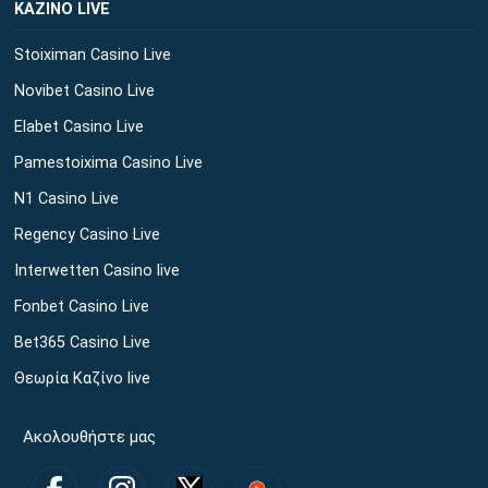
ΚΑΖΙΝΟ LIVE
Stoiximan Casino Live
Novibet Casino Live
Elabet Casino Live
Pamestoixima Casino Live
N1 Casino Live
Regency Casino Live
Interwetten Casino live
Fonbet Casino Live
Bet365 Casino Live
Θεωρία Καζίνο live
Ακολουθήστε μας