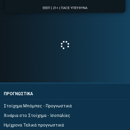
ΕΕΕΠ | 21+ | ΠΑΙΞΕ ΥΠΕΥΘΥΝΑ
ΠΡΟΓΝΩΣΤΙΚΑ
Στοίχημα Μπόμπες - Προγνωστικά
Χινάρια στο Στοίχημα - Ισοπαλίες
Ημίχρονα Τελικά προγνωστικά