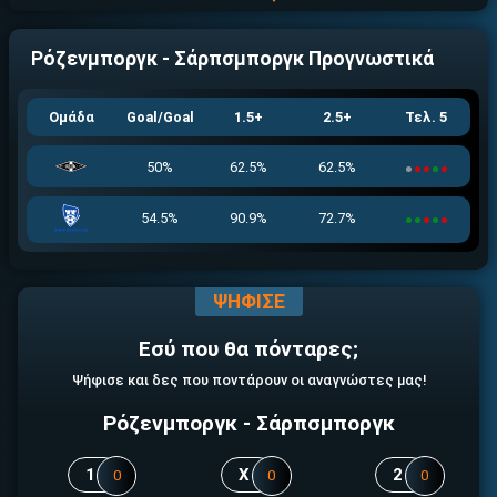
Ρόζενμποργκ - Σάρπσμποργκ
Προγνωστικά
Ομάδα
Goal/Goal
1.5+
2.5+
Τελ. 5
50%
62.5%
62.5%
54.5%
90.9%
72.7%
ΨΗΦΙΣΕ
Εσύ που θα πόνταρες;
Ψήφισε και δες που ποντάρουν οι αναγνώστες μας!
Ρόζενμποργκ - Σάρπσμποργκ
1
X
2
0
0
0