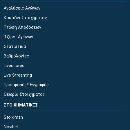
Αναλύσεις Αγώνων
Κουπόνι Στοιχήματος
Πτώση Αποδόσεων
Τζίροι Αγώνων
Στατιστικά
Βαθμολογίες
Livescores
Live Streaming
Προσφορές* Εγγραφής
Θεωρία Στοιχήματος
ΣΤΟΙΧΗΜΑΤΙΚΕΣ
Stoiximan
Novibet