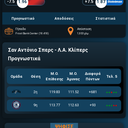
-7.5
1.96
+7.5
1.87
Προγνωστικό
Αποδόσεις
Στατιστικά
Γήπεδο
Απόσταση
Frost Bank Center (18.418)
1,933 χλμ.
Σαν Αντόνιο Σπερς - Λ.Α. Κλίπερς
Προγνωστικά
Μ.Ο.
Μ.Ο.
Διαφορά
Ομάδα
Θέση
Τελ. 5
Επίθεσης
Άμυνας
Πόντων
2η
119.83
111.52
+681
9η
113.77
112.63
+93
ΨΗΦΙΣΕ