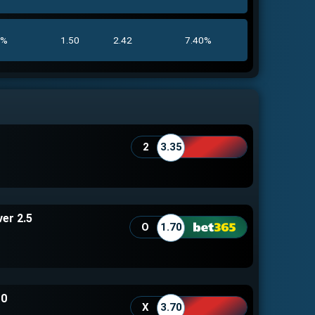
3%
1.50
2.42
7.40%
2
3.35
er 2.5
O
1.70
10
X
3.70