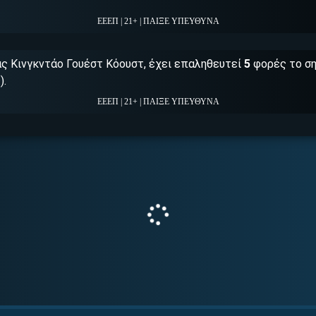
ΕΕΕΠ | 21+ | ΠΑΙΞΕ ΥΠΕΥΘΥΝΑ
ς Κινγκντάο Γουέστ Κόουστ, έχει επαληθευτεί
5
φορές το ση
).
ΕΕΕΠ | 21+ | ΠΑΙΞΕ ΥΠΕΥΘΥΝΑ