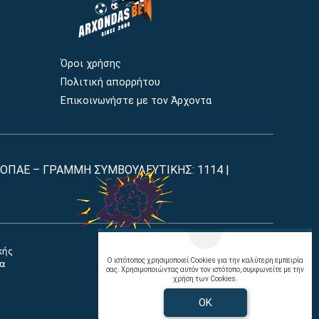
Όροι χρήσης
Πολιτική απορρήτου
Επικοινωνήστε με τον Άρχοντα
ΕΓΚΡΙΣ
κε στοιχηματική με:
ολη εγγραφή
ΟΠΑΕ – ΓΡΑΜΜΗ ΣΥΜΒΟΥΛΕΥΤΙΚΗΣ: 1114 |
ση ταυτοποίηση
γορες αναλήψεις
ΕΓΚΡΙΣΗ ΑΠΟ ΑΡΧΟΝΤΑ ΕΓΚΡΙΣΗ ΑΠΟ ΑΡΧΟΝΤΑ
↪ΠΑΙΞΕ ΝΟΜΙΜΑ
Ο ιστότοπος χρησιμοποιεί Cookies για την καλύτερη εμπειρία
σας. Χρησιμοποιώντας αυτόν τον ιστότοπο, συμφωνείτε με την
1+ | ΠΑΙΞΕ ΥΠΕΥΘΥΝΑ
χρήση των Cookies.
OK