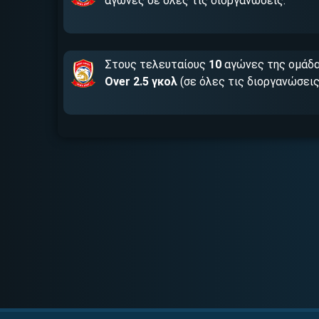
αγώνες σε όλες τις διοργανώσεις.
Στους τελευταίους
10
αγώνες της ομάδα
Over 2.5 γκολ
(σε όλες τις διοργανώσεις