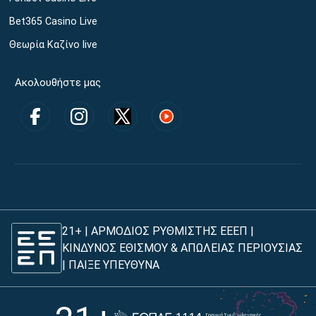
Bet365 Casino Live
Θεωρία Καζίνο live
Ακολουθήστε μας
21+ | ΑΡΜΟΔΙΟΣ ΡΥΘΜΙΣΤΗΣ ΕΕΕΠ |
ΚΙΝΔΥΝΟΣ ΕΘΙΣΜΟΥ & ΑΠΩΛΕΙΑΣ ΠΕΡΙΟΥΣΙΑΣ
|
ΠΑΙΞΕ ΥΠΕΥΘΥΝΑ