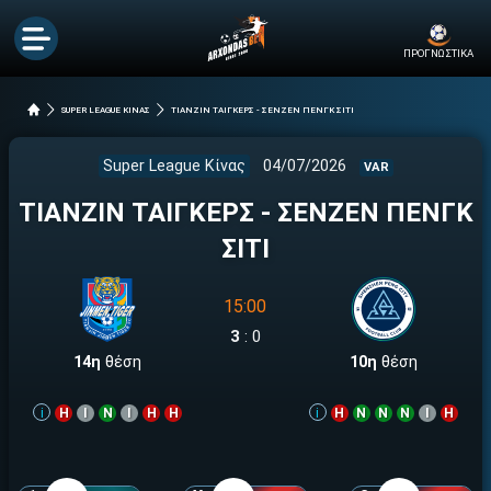
ΠΡΟΓΝΩΣΤΙΚΑ
SUPER LEAGUE ΚΙΝΑΣ
ΤΙΑΝΖΙΝ ΤΑΙΓΚΕΡΣ - ΣΕΝΖΕΝ ΠΕΝΓΚ ΣΙΤΙ
Super League Κίνας
04/07/2026
VAR
ΤΙΑΝΖΙΝ ΤΑΙΓΚΕΡΣ - ΣΕΝΖΕΝ ΠΕΝΓΚ
ΣΙΤΙ
15:00
3
:
0
14η
θέση
10η
θέση
i
Η
Ι
Ν
Ι
Η
Η
i
Η
Ν
Ν
Ν
Ι
Η