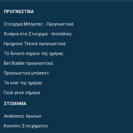
ΠΡΟΓΝΩΣΤΙΚΑ
Στοίχημα Μπόμπες - Προγνωστικά
Χινάρια στο Στοίχημα - Ισοπαλίες
Ημίχρονα Τελικά προγνωστικά
Το δυνατό σημείο της ημέρας
Bet Builder προγνωστικά
Προγνωστικά μπάσκετ
Τα over της ημέρας
Γκολ γκολ σήμερα
ΣΤΟΙΧΗΜΑ
Αναλύσεις Αγώνων
Κουπόνι Στοιχήματος