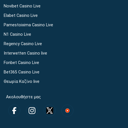
Novibet Casino Live
Elabet Casino Live
Pamestoixima Casino Live
N1 Casino Live
Regency Casino Live
Interwetten Casino live
Fonbet Casino Live
Bet365 Casino Live
Θεωρία Καζίνο live
Ακολουθήστε μας