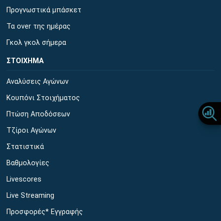
Προγνωστικά μπάσκετ
Τα over της ημέρας
Γκολ γκολ σήμερα
ΣΤΟΙΧΗΜΑ
Αναλύσεις Αγώνων
Κουπόνι Στοιχήματος
Πτώση Αποδόσεων
Τζίροι Αγώνων
Στατιστικά
Βαθμολογίες
Livescores
Live Streaming
Προσφορές* Εγγραφής