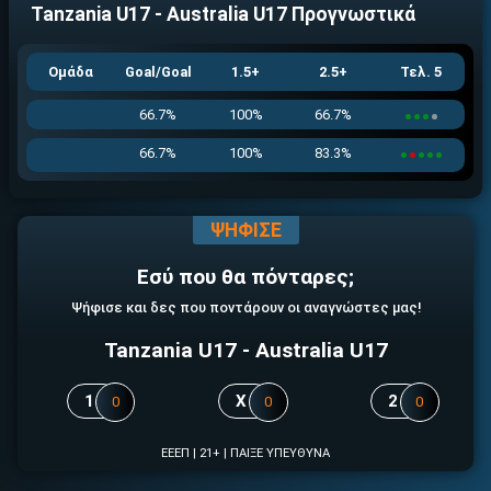
Tanzania U17 - Australia U17
Προγνωστικά
Ομάδα
Goal/Goal
1.5+
2.5+
Τελ. 5
66.7%
100%
66.7%
66.7%
100%
83.3%
ΨΗΦΙΣΕ
Εσύ που θα πόνταρες;
Ψήφισε και δες που ποντάρουν οι αναγνώστες μας!
Tanzania U17 - Australia U17
1
X
2
0
0
0
ΕΕΕΠ | 21+ | ΠΑΙΞΕ ΥΠΕΥΘΥΝΑ