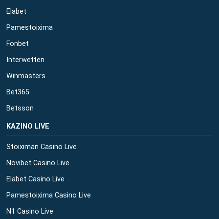
Elabet
Pamestoixima
Fonbet
Interwetten
Winmasters
Bet365
Betsson
ΚΑΖΙΝΟ LIVE
Stoiximan Casino Live
Novibet Casino Live
Elabet Casino Live
Pamestoixima Casino Live
N1 Casino Live