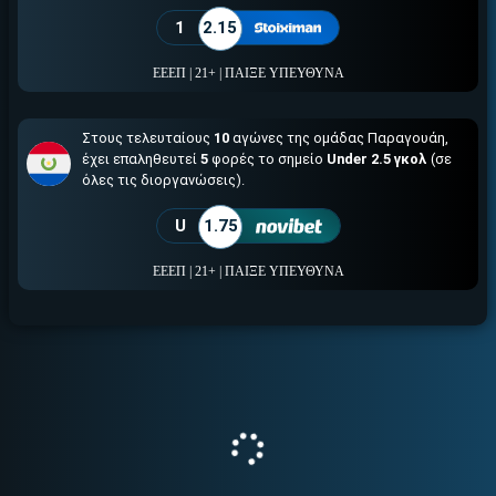
1
2.15
ΕΕΕΠ | 21+ | ΠΑΙΞΕ ΥΠΕΥΘΥΝΑ
Στους τελευταίους
10
αγώνες της ομάδας Παραγουάη,
έχει επαληθευτεί
5
φορές το σημείο
Under 2.5 γκολ
(σε
όλες τις διοργανώσεις).
U
1.75
ΕΕΕΠ | 21+ | ΠΑΙΞΕ ΥΠΕΥΘΥΝΑ