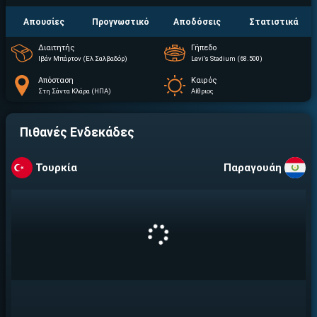
Απουσίες
Προγνωστικό
Αποδόσεις
Στατιστικά
Διαιτητής
Γήπεδο
Ιβάν Μπάρτον (Ελ Σαλβαδόρ)
Levi's Stadium (68.500)
Απόσταση
Καιρός
Στη Σάντα Κλάρα (ΗΠΑ)
Αίθριος
Πιθανές Ενδεκάδες
Τουρκία
Παραγουάη