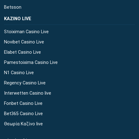
Betsson
ΚΑΖΙΝΟ LIVE
Stoiximan Casino Live
Novibet Casino Live
Elabet Casino Live
Pamestoixima Casino Live
N1 Casino Live
Regency Casino Live
Interwetten Casino live
Fonbet Casino Live
Bet365 Casino Live
Θεωρία Καζίνο live