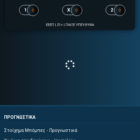
1
X
2
0
0
0
ΕΕΕΠ | 21+ | ΠΑΙΞΕ ΥΠΕΥΘΥΝΑ
ΠΡΟΓΝΩΣΤΙΚΑ
Στοίχημα Μπόμπες - Προγνωστικά