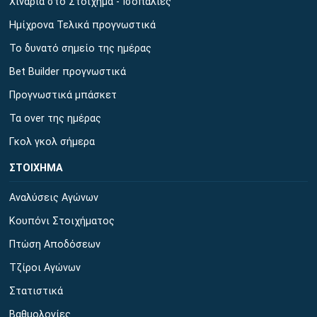
Χινάρια στο Στοίχημα - Ισοπαλίες
Ημίχρονα Τελικά προγνωστικά
Το δυνατό σημείο της ημέρας
Bet Builder προγνωστικά
Προγνωστικά μπάσκετ
Τα over της ημέρας
Γκολ γκολ σήμερα
ΣΤΟΙΧΗΜΑ
Αναλύσεις Αγώνων
Κουπόνι Στοιχήματος
Πτώση Αποδόσεων
Τζίροι Αγώνων
Στατιστικά
Βαθμολογίες