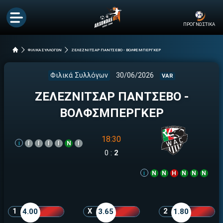
ΠΡΟΓΝΩΣΤΙΚΑ
ΦΙΛΙΚΑ ΣΥΛΛΟΓΩΝ
ΖΕΛΕΖΝΙΤΣΑΡ ΠΑΝΤΣΕΒΟ - ΒΟΛΦΣΜΠΕΡΓΚΕΡ
Φιλικά Συλλόγων
30/06/2026
VAR
ΖΕΛΕΖΝΙΤΣΑΡ ΠΑΝΤΣΕΒΟ -
ΒΟΛΦΣΜΠΕΡΓΚΕΡ
18:30
i
Ι
Ι
Ι
Ι
Ν
Ι
0
:
2
i
Ν
Ν
Η
Ν
Ν
Ν
1
4.00
X
3.65
2
1.80