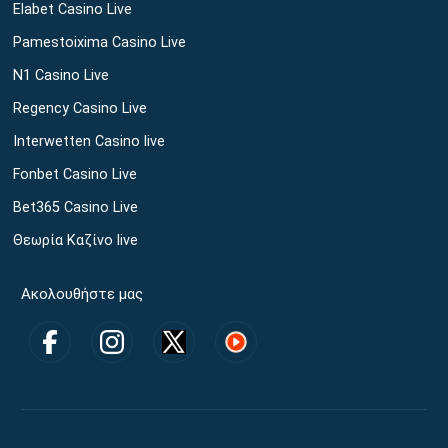
Elabet Casino Live
Pamestoixima Casino Live
N1 Casino Live
Regency Casino Live
Interwetten Casino live
Fonbet Casino Live
Bet365 Casino Live
Θεωρία Καζίνο live
Ακολουθήστε μας