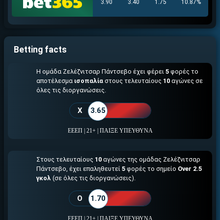
ΕΓΚΡΙΣΗ ΑΠΟ ΑΡΧΟΝΤΑ ΕΓΚΡΙΣΗ ΑΠΟ ΑΡΧΟΝΤΑ
3.90
3.40
1.75
10.87%
Betting facts
Η ομάδα Ζελέζνιτσαρ Πάντσεβο έχει φέρει
5
φορές το
αποτέλεσμα
ισοπαλία
στους τελευταίους
10
αγώνες σε
όλες τις διοργανώσεις.
X
3.65
ΕΕΕΠ | 21+ | ΠΑΙΞΕ ΥΠΕΥΘΥΝΑ
Στους τελευταίους
10
αγώνες της ομάδας Ζελέζνιτσαρ
Πάντσεβο, έχει επαληθευτεί
5
φορές το σημείο
Over 2.5
γκολ
(σε όλες τις διοργανώσεις).
O
1.70
ΕΕΕΠ | 21+ | ΠΑΙΞΕ ΥΠΕΥΘΥΝΑ