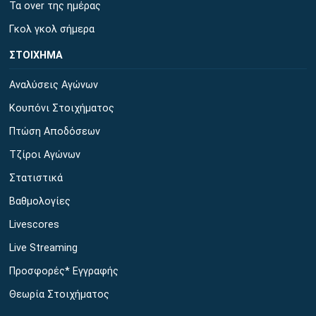
Τα over της ημέρας
Γκολ γκολ σήμερα
ΣΤΟΙΧΗΜΑ
Αναλύσεις Αγώνων
Κουπόνι Στοιχήματος
Πτώση Αποδόσεων
Τζίροι Αγώνων
Στατιστικά
Βαθμολογίες
Livescores
Live Streaming
Προσφορές* Εγγραφής
Θεωρία Στοιχήματος