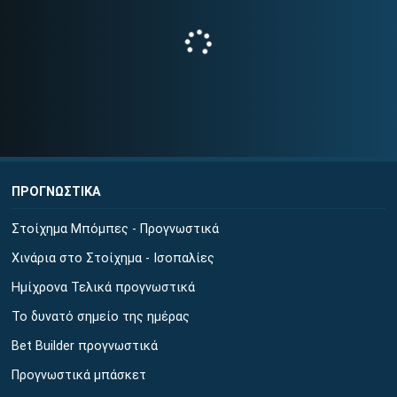
Άμεση ταυτοποίηση
Γρήγορες αναλήψεις
↪ΠΑΙΞΕ ΝΟΜΙΜΑ
ΕΕΕΠ | 21+ | ΠΑΙΞΕ ΥΠΕΥΘΥΝΑ
ΠΡΟΓΝΩΣΤΙΚΑ
Στοίχημα Μπόμπες - Προγνωστικά
Χινάρια στο Στοίχημα - Ισοπαλίες
Ημίχρονα Τελικά προγνωστικά
Το δυνατό σημείο της ημέρας
Bet Builder προγνωστικά
Προγνωστικά μπάσκετ