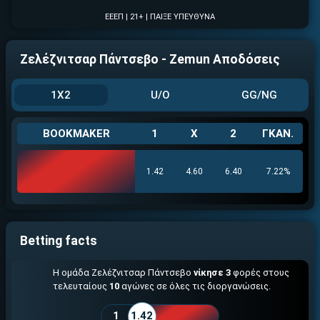
ΕΕΕΠ | 21+ | ΠΑΙΞΕ ΥΠΕΥΘΥΝΑ
Ζελέζνιτσαρ Πάντσεβο - Zemun Αποδόσεις
1X2
U/O
GG/NG
BOOKMAKER
1
X
2
ΓΚΑΝ.
ΕΓΚΡΙΣΗ ΑΠΟ ΑΡΧΟΝΤΑ ΕΓΚΡΙΣΗ ΑΠΟ ΑΡΧΟΝΤΑ
1.42
4.60
6.40
7.22%
Betting facts
Η ομάδα Ζελέζνιτσαρ Πάντσεβο
νίκησε 3
φορές στους
τελευταίους
10
αγώνες σε όλες τις διοργανώσεις.
1
1.42