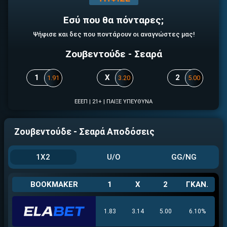
ΕΓΚΡΙΣΗ ΑΠΟ ΑΡΧΟΝΤΑ ΕΓΚΡΙΣΗ ΑΠΟ ΑΡΧΟΝΤΑ
Εσύ που θα πόνταρες;
Ψήφισε και δες που ποντάρουν οι αναγνώστες μας!
Ζουβεντούδε - Σεαρά
1
X
2
1.91
3.20
5.00
ΕΕΕΠ | 21+ | ΠΑΙΞΕ ΥΠΕΥΘΥΝΑ
ΕΓΚΡΙΣΗ ΑΠΟ ΑΡΧΟΝΤΑ ΕΓΚΡΙΣΗ ΑΠΟ ΑΡΧΟΝΤΑ
Ζουβεντούδε - Σεαρά Αποδόσεις
1X2
U/O
GG/NG
BOOKMAKER
1
X
2
ΓΚΑΝ.
1.83
3.14
5.00
6.10%