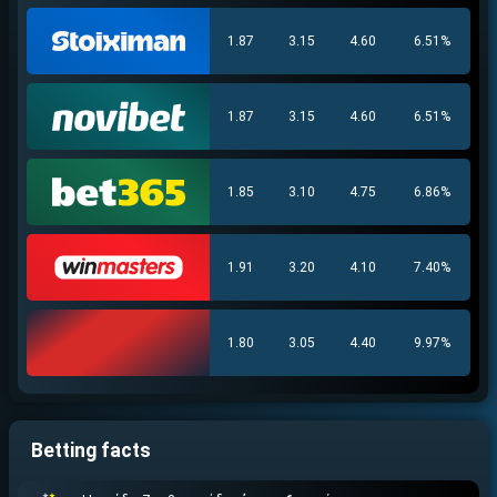
1.87
3.15
4.60
6.51%
1.87
3.15
4.60
6.51%
1.85
3.10
4.75
6.86%
ΕΓΚΡΙΣΗ ΑΠΟ ΑΡΧΟΝΤΑ ΕΓΚΡΙΣΗ ΑΠΟ ΑΡΧΟΝΤΑ
Βρέθηκε στοιχηματική με:
1.91
3.20
4.10
7.40%
1.80
3.05
4.40
9.97%
Εύκολη εγγραφή
Άμεση ταυτοποίηση
Betting facts
Γρήγορες αναλήψεις