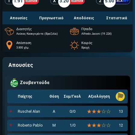
1
1.91
X
3.20
2
5.00
Απουσίες
Προγνωστικό
Αποδόσεις
Στατιστικά
Διαιτητής
Γήπεδο
Λούκας Κασαγκράντε (Βραζιλία)
Alfredo Jaconi (19.224)
Απόσταση
Καιρός
3.800 χλμ.
Βροχή
Απουσίες
Ζουβεντούδε
Παίχτης
Θέση
Συμ/Γκολ
Αξιολόγηση
☆☆☆☆☆
★★★★★
Ruschel Alan
Α
0/0
13
☆☆☆☆☆
★★★★★
Roberto Pablo
Μ
1/0
12