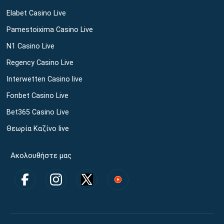
Elabet Casino Live
Pamestoixima Casino Live
N1 Casino Live
Regency Casino Live
Interwetten Casino live
Fonbet Casino Live
Bet365 Casino Live
Θεωρία Καζίνο live
Ακολουθήστε μας