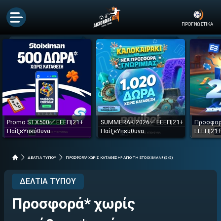
ΠΡΟΓΝΩΣΤΙΚΑ
Promo STX500✅ ΕΕΕΠ|21+
SUMMERAKI2026✅ ΕΕΕΠ|21+
Προσφορ
ΠαίξεΥπεύθυνα
ΠαίξεΥπεύθυνα
ΕΕΕΠ|21+
ΔΕΛΤΙΑ ΤΥΠΟΥ
ΠΡΟΣΦΟΡΑ* ΧΩΡΙΣ ΚΑΤΑΘΕΣΗ* ΑΠΟ ΤΗ STOIXIMAN! (5/5)
ΔΕΛΤΙΑ ΤΥΠΟΥ
Προσφορά* χωρίς