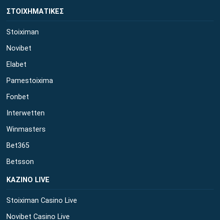
ΣΤΟΙΧΗΜΑΤΙΚΕΣ
Stoiximan
Novibet
Elabet
Pamestoixima
Fonbet
Interwetten
Winmasters
Bet365
Betsson
ΚΑΖΙΝΟ LIVE
Stoiximan Casino Live
Novibet Casino Live