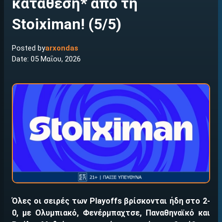
κατάθεση* από τη
Stoiximan! (5/5)
Posted by
arxondas
Date: 05 Μαΐου, 2026
Όλες οι σειρές των Playoffs βρίσκονται ήδη στο 2-
0, με Ολυμπιακό, Φενέρμπαχτσε, Παναθηναϊκό και