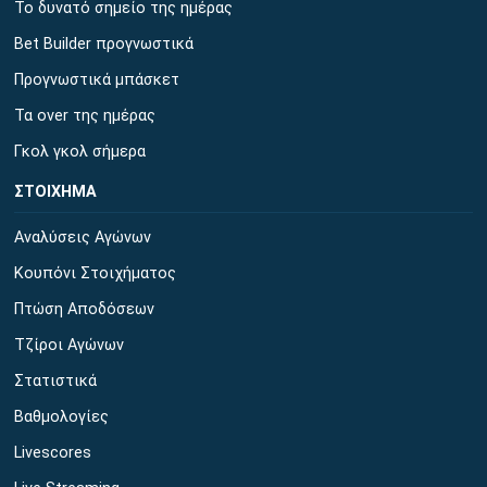
Το δυνατό σημείο της ημέρας
Bet Builder προγνωστικά
Προγνωστικά μπάσκετ
Τα over της ημέρας
Γκολ γκολ σήμερα
ΣΤΟΙΧΗΜΑ
Αναλύσεις Αγώνων
Κουπόνι Στοιχήματος
Πτώση Αποδόσεων
Τζίροι Αγώνων
Στατιστικά
Βαθμολογίες
Livescores