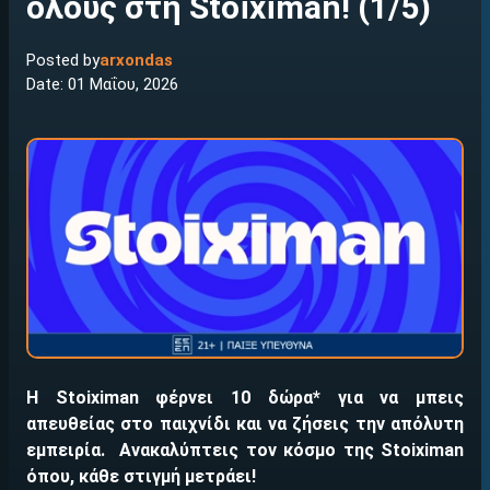
όλους στη Stoiximan! (1/5)
Posted by
arxondas
Date: 01 Μαΐου, 2026
Η Stoiximan φέρνει 10 δώρα* για να μπεις
απευθείας στο παιχνίδι και να ζήσεις την απόλυτη
εμπειρία. Ανακαλύπτεις τον κόσμο της Stoiximan
όπου, κάθε στιγμή μετράει!