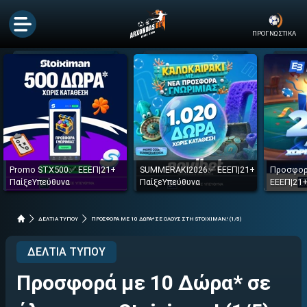
ΠΡΟΓΝΩΣΤΙΚΑ
Promo STX500✅ ΕΕΕΠ|21+
SUMMERAKI2026✅ ΕΕΕΠ|21+
Προσφορ
ΠαίξεΥπεύθυνα
ΠαίξεΥπεύθυνα
ΕΕΕΠ|21+
ΔΕΛΤΙΑ ΤΥΠΟΥ
ΠΡΟΣΦΟΡΑ ΜΕ 10 ΔΩΡΑ* ΣΕ ΟΛΟΥΣ ΣΤΗ STOIXIMAN! (1/5)
ΔΕΛΤΙΑ ΤΥΠΟΥ
Προσφορά με 10 Δώρα* σε