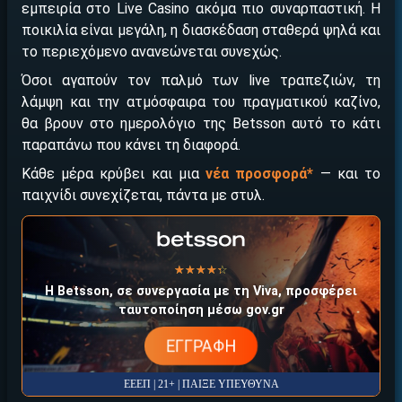
εμπειρία στο Live Casino ακόμα πιο συναρπαστική. Η
ποικιλία είναι μεγάλη, η διασκέδαση σταθερά ψηλά και
το περιεχόμενο ανανεώνεται συνεχώς.
Όσοι αγαπούν τον παλμό των live τραπεζιών, τη
λάμψη και την ατμόσφαιρα του πραγματικού καζίνο,
θα βρουν στο ημερολόγιο της Betsson αυτό το κάτι
παραπάνω που κάνει τη διαφορά.
ΕΓΚΡΙΣΗ ΑΠΟ ΑΡΧΟΝΤΑ ΕΓΚΡΙΣΗ ΑΠΟ ΑΡΧΟΝΤΑ
Κάθε μέρα κρύβει και μια
νέα προσφορά*
— και το
παιχνίδι συνεχίζεται, πάντα με στυλ.
☆☆☆☆☆
★★★★★
Η Betsson, σε συνεργασία με τη Viva, προσφέρει
ταυτοποίηση μέσω gov.gr
ΕΓΓΡΑΦΗ
ΕΕΕΠ | 21+ | ΠΑΙΞΕ ΥΠΕΥΘΥΝΑ