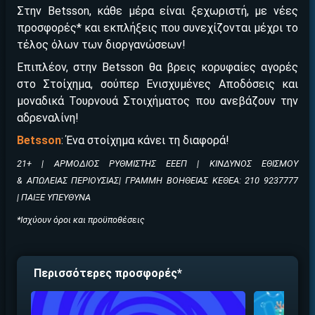
Στην Betsson, κάθε μέρα είναι ξεχωριστή, με νέες
προσφορές* και εκπλήξεις που συνεχίζονται μέχρι το
τέλος όλων των διοργανώσεων!
Επιπλέον, στην Betsson θα βρεις κορυφαίες αγορές
ΕΓΚΡΙΣΗ ΑΠΟ ΑΡΧΟΝΤΑ ΕΓΚΡΙΣΗ ΑΠΟ ΑΡΧΟΝΤΑ
στο Στοίχημα, σούπερ Ενισχυμένες Αποδόσεις και
μοναδικά Τουρνουά Στοιχήματος που ανεβάζουν την
αδρεναλίνη!
Betsson
: Ένα στοίχημα κάνει τη διαφορά!
21+ | ΑΡΜΟΔΙΟΣ ΡΥΘΜΙΣΤΗΣ ΕΕΕΠ | ΚΙΝΔΥΝΟΣ ΕΘΙΣΜΟΥ
& ΑΠΩΛΕΙΑΣ ΠΕΡΙΟΥΣΙΑΣ| ΓΡΑΜΜΗ ΒΟΗΘΕΙΑΣ ΚΕΘΕΑ: 210 9237777
| ΠΑΙΞΕ ΥΠΕΥΘΥΝΑ
*Ισχύουν όροι και προϋποθέσεις
Περισσότερες προσφορές*