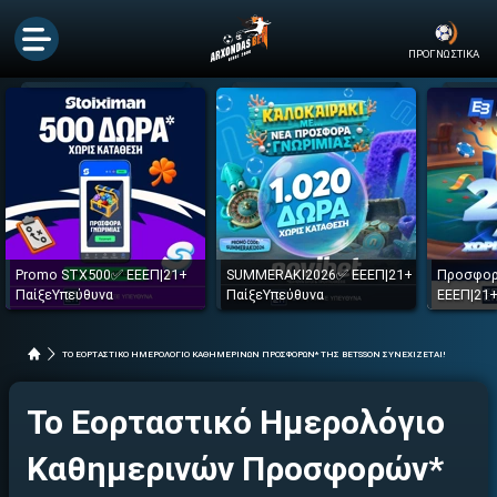
ΠΡΟΓΝΩΣΤΙΚΑ
Promo STX500✅ ΕΕΕΠ|21+
SUMMERAKI2026✅ ΕΕΕΠ|21+
Προσφορ
ΠαίξεΥπεύθυνα
ΠαίξεΥπεύθυνα
ΕΕΕΠ|21+
ΤΟ ΕΟΡΤΑΣΤΙΚΟ ΗΜΕΡΟΛΟΓΙΟ ΚΑΘΗΜΕΡΙΝΩΝ ΠΡΟΣΦΟΡΩΝ* ΤΗΣ BETSSON ΣΥΝΕΧΙΖΕΤΑΙ!
Το Εορταστικό Ημερολόγιο
Καθημερινών Προσφορών*