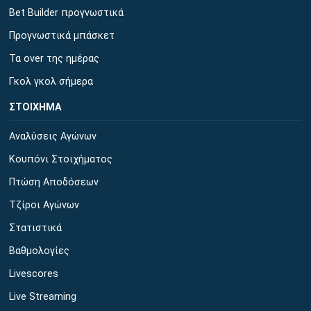
Bet Builder προγνωστικά
Προγνωστικά μπάσκετ
Τα over της ημέρας
Γκολ γκολ σήμερα
ΣΤΟΙΧΗΜΑ
Αναλύσεις Αγώνων
Κουπόνι Στοιχήματος
Πτώση Αποδόσεων
Τζίροι Αγώνων
Στατιστικά
Βαθμολογίες
Livescores
Live Streaming