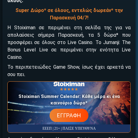
όλους.
Super Δώρο* σε όλους, εντελώς δωρεάν* την
Παρασκευή 04/7!
Η Stoiximan σε περιμένει στη σελίδα της για να
απολαύσεις σήμερα Παρασκευή, τα 5 δώρα* που
προσφέρει σε όλους στο Live Casino. Το Jumanji: The
ΕΓΚΡΙΣΗ ΑΠΟ ΑΡΧΟΝΤΑ ΕΓΚΡΙΣΗ ΑΠΟ ΑΡΧΟΝΤΑ
Bonus Level Live σε περιμένει στην ενότητα Live
Casino.
Το περιπετειώδες Game Show, ίσως έχει αρκετά να
σου πει.
☆☆☆☆☆
★★★★★
Stoiximan Summer Calendar: Κάθε μέρα κι ένα
καινούριο δώρο*
EΓΓΡΑΦΗ
ΕΕΕΠ | 21+ | ΠΑΙΞΕ ΥΠΕΥΘΥΝΑ