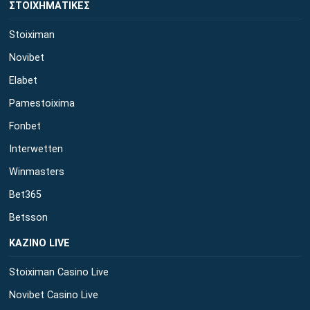
ΣΤΟΙΧΗΜΑΤΙΚΕΣ
Stoiximan
Novibet
Elabet
Pamestoixima
Fonbet
Interwetten
Winmasters
Bet365
Betsson
ΚΑΖΙΝΟ LIVE
Stoiximan Casino Live
Novibet Casino Live