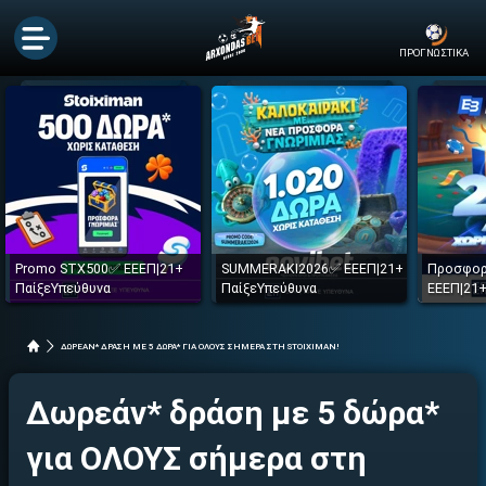
ΠΡΟΓΝΩΣΤΙΚΑ
Promo STX500✅ ΕΕΕΠ|21+
SUMMERAKI2026✅ ΕΕΕΠ|21+
Προσφορ
ΠαίξεΥπεύθυνα
ΠαίξεΥπεύθυνα
ΕΕΕΠ|21+
ΔΩΡΕΑΝ* ΔΡΑΣΗ ΜΕ 5 ΔΩΡΑ* ΓΙΑ ΟΛΟΥΣ ΣΗΜΕΡΑ ΣΤΗ STOIXIMAN!
Δωρεάν* δράση με 5 δώρα*
για ΟΛΟΥΣ σήμερα στη