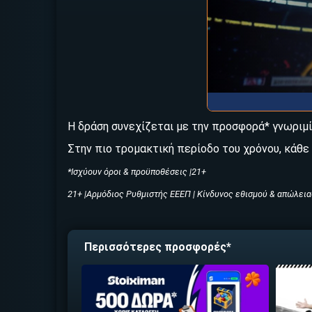
Η δράση συνεχίζεται με την προσφορά* γνωριμί
Στην πιο τρομακτική περίοδο του χρόνου, κάθε
*Ισχύουν όροι & προϋποθέσεις |21+
21+ |Αρμόδιος Ρυθμιστής ΕΕΕΠ | Κίνδυνος εθισμού & απώλειας
Περισσότερες προσφορές*