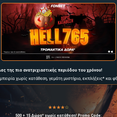
ύλες της πιο ανατριχιαστικής περιόδου του χρόνου!
μπειρία χωρίς κατάθεση, γεμάτη μυστήριο, εκπλήξεις* και φ
☆☆☆☆☆
★★★★★
500 + 15 Δώρα* χωρίς κατάθεση! Promo Code: