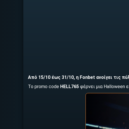
Από 15/10 έως 31/10, η Fonbet ανοίγει τις π
Το promo code
HELL
765
φέρνει μια Halloween ε