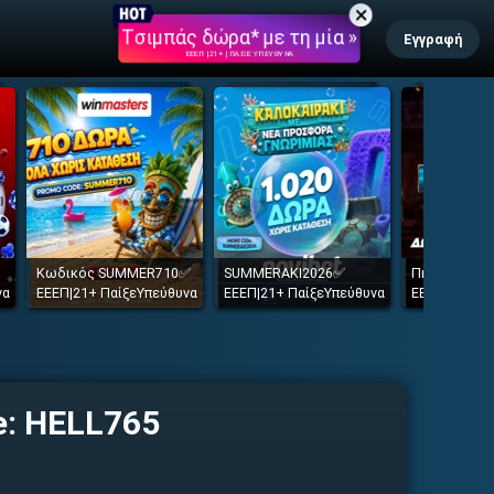
Τσιμπάς δώρα* με τη μία »
Εγγραφή
ΕΕΕΠ | 21+ | ΠΑΙΞΕ ΥΠΕΥΘΥΝΑ
Κωδικός SUMMER710✅
SUMMERAKI2026✅
Πήρε παράτ
να
ΕΕΕΠ|21+ ΠαίξεΥπεύθυνα
ΕΕΕΠ|21+ ΠαίξεΥπεύθυνα
ΕΕΕΠ|21+Παί
: HELL765