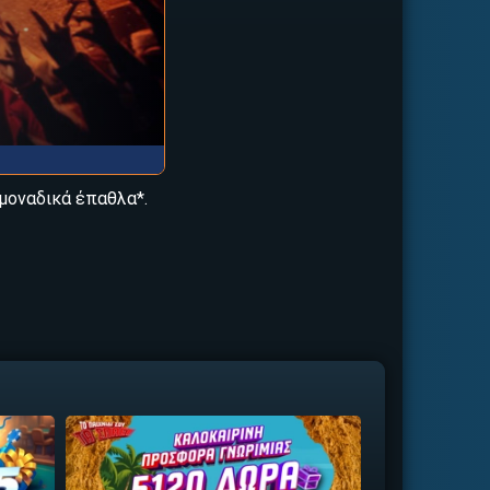
μοναδικά έπαθλα*.