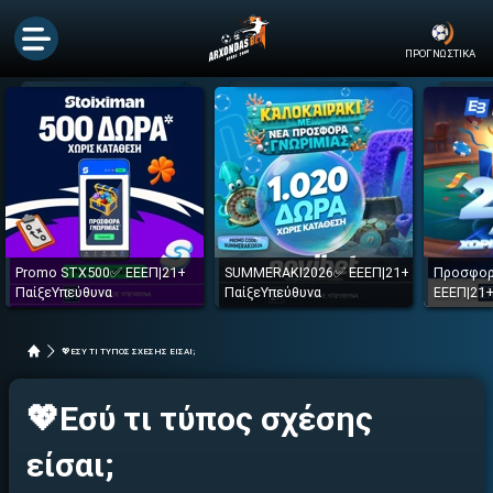
ΠΡΟΓΝΩΣΤΙΚΑ
Promo STX500✅ ΕΕΕΠ|21+
SUMMERAKI2026✅ ΕΕΕΠ|21+
Προσφορ
ΠαίξεΥπεύθυνα
ΠαίξεΥπεύθυνα
ΕΕΕΠ|21+
💖ΕΣΥ ΤΙ ΤΥΠΟΣ ΣΧΕΣΗΣ ΕΙΣΑΙ;
💖Εσύ τι τύπος σχέσης
είσαι;