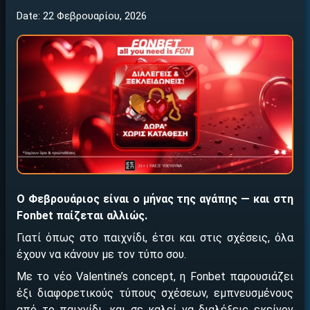
Date: 22 Φεβρουαρίου, 2026
Ο Φεβρουάριος είναι ο μήνας της αγάπης — και στη
Fonbet παίζεται αλλιώς.
Γιατί όπως στο παιχνίδι, έτσι και στις σχέσεις, όλα
έχουν να κάνουν με τον τύπο σου.
Με το νέο Valentine’s concept, η Fonbet παρουσιάζει
έξι διαφορετικούς τύπους σχέσεων, εμπνευσμένους
από το παιχνίδι, και σε καλεί να διαλέξεις εκείνον