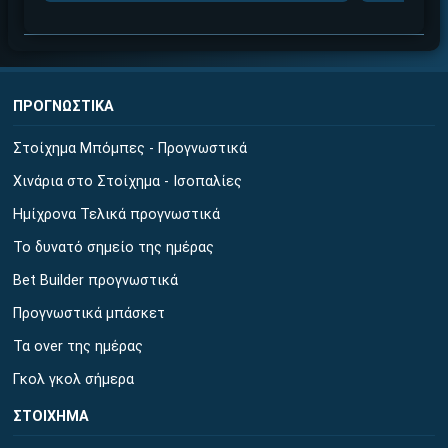
ΕΓΚΡΙΣΗ ΑΠΟ ΑΡΧΟΝΤΑ ΕΓΚΡΙΣΗ ΑΠΟ ΑΡΧΟΝΤΑ
ΠΡΟΓΝΩΣΤΙΚΑ
Στοίχημα Μπόμπες - Προγνωστικά
Εύκολη εγγραφή
Χινάρια στο Στοίχημα - Ισοπαλίες
Άμεση ταυτοποίηση
Γρήγορες αναλήψεις
Ημίχρονα Τελικά προγνωστικά
Το δυνατό σημείο της ημέρας
↪ΠΑΙΞΕ ΝΟΜΙΜΑ
Bet Builder προγνωστικά
ΕΕΕΠ | 21+ | ΠΑΙΞΕ ΥΠΕΥΘΥΝΑ
Προγνωστικά μπάσκετ
Τα over της ημέρας
Γκολ γκολ σήμερα
ΣΤΟΙΧΗΜΑ