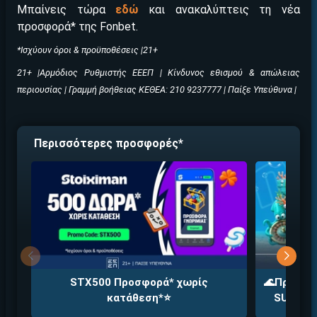
Μπαίνεις τώρα
εδώ
και ανακαλύπτεις τη νέα
ΕΓΚΡΙΣΗ ΑΠΟ ΑΡΧΟΝΤΑ ΕΓΚΡΙΣΗ ΑΠΟ ΑΡΧΟΝΤΑ
προσφορά* της Fonbet.
*Ισχύουν όροι & προϋποθέσεις |21+
21+ |Αρμόδιος Ρυθμιστής ΕΕΕΠ | Κίνδυνος εθισμού & απώλειας
περιουσίας | Γραμμή βοήθειας ΚΕΘΕΑ: 210 9237777 | Παίξε Υπεύθυνα |
Περισσότερες προσφορές*
STX500 Προσφορά* χωρίς
🌊Προσφορ
κατάθεση*⭐
SUMMERA
Βρέθηκε στοιχηματική με: