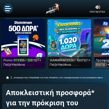
ΠΡΟΓΝΩΣΤΙΚΑ
Promo STX500✅ ΕΕΕΠ|21+
SUMMERAKI2026✅ ΕΕΕΠ|21+
Προσφορ
ΠαίξεΥπεύθυνα
ΠαίξεΥπεύθυνα
ΕΕΕΠ|21+
ΑΠΟΚΛΕΙΣΤΙΚΗ ΠΡΟΣΦΟΡΑ* ΓΙΑ ΤΗΝ ΠΡΟΚΡΙΣΗ ΤΟΥ ΠΑΝΑΘΗΝΑΙΚΟΥ ΣΤΗΝ ΕΠΟΜΕΝΗ ΦΑΣΗ
Αποκλειστική προσφορά*
για την πρόκριση του